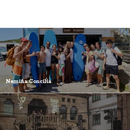
Nemiña Concilia