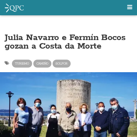
Julia Navarro e Fermín Bocos
gozan a Costa da Morte
TURISMO
CAMIÑO
SOLPOR