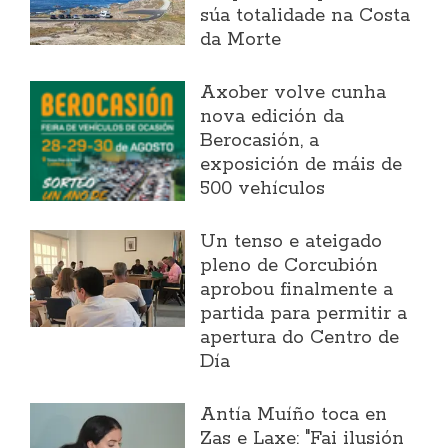
súa totalidade na Costa
da Morte
Axober volve cunha
nova edición da
Berocasión, a
exposición de máis de
500 vehículos
Un tenso e ateigado
pleno de Corcubión
aprobou finalmente a
partida para permitir a
apertura do Centro de
Día
Antía Muíño toca en
Zas e Laxe: "Fai ilusión