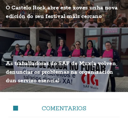
O Castelo Rock abre este xoves unha nova
edición do seu festival máis cercano
As traballadoras do SAF de Muxía volven
denunciar os problemas na organización
dun servizo esencial
COMENTARIOS