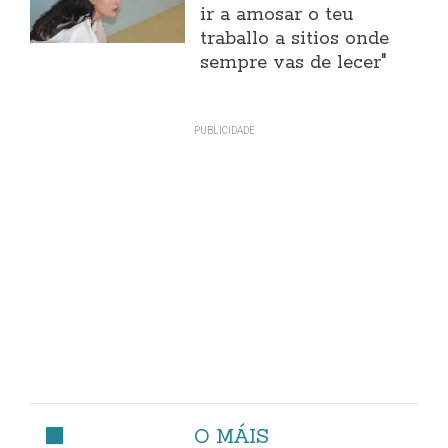
ir a amosar o teu
traballo a sitios onde
sempre vas de lecer"
O MÁIS