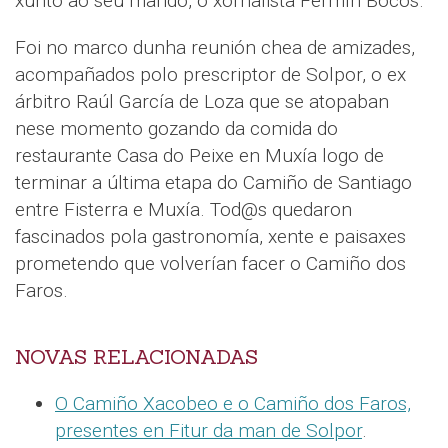
xunto ao seu marido, o xornalista Fermín Bocos.
Foi no marco dunha reunión chea de amizades,
acompañados polo prescriptor de Solpor, o ex
árbitro Raúl García de Loza que se atopaban
nese momento gozando da comida do
restaurante Casa do Peixe en Muxía logo de
terminar a última etapa do Camiño de Santiago
entre Fisterra e Muxía. Tod@s quedaron
fascinados pola gastronomía, xente e paisaxes
prometendo que volverían facer o Camiño dos
Faros.
NOVAS RELACIONADAS
O Camiño Xacobeo e o Camiño dos Faros,
presentes en Fitur da man de Solpor
.