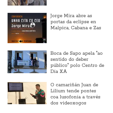
Jorge Mira abre as
portas da eclipse en
Malpica, Cabana e Zas
Boca de Sapo apela "ao
sentido do deber
público" polo Centro de
Día XA
O camariñán Juan de
Lilium tende pontes
coa lusofonía a través
dos videoxogos