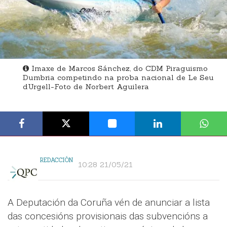
Imaxe de Marcos Sánchez, do CDM Piraguismo
Dumbria competindo na proba nacional de Le Seu
dUrgell-Foto de Norbert Aguilera
REDACCIÓN
10:28 21/05/21
A Deputación da Coruña vén de anunciar a lista
das concesións provisionais das subvencións a