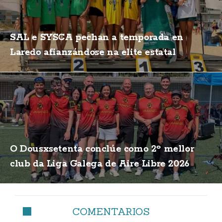
SAL e SYSCA pechan a temporada en
Laredo afianzándose na elite estatal
O Dousxsetenta conclúe como 2º mellor
club da Liga Galega de Aire Libre 2026
COMENTARIOS