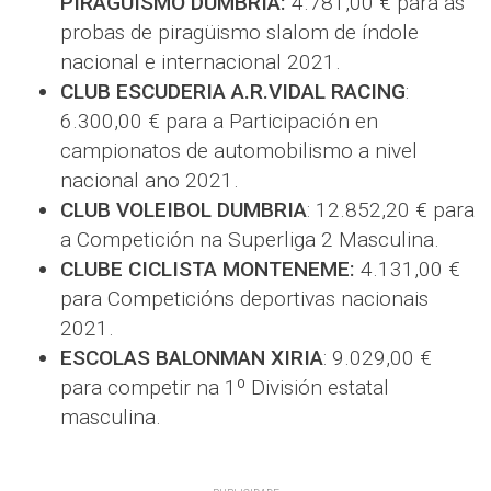
PIRAGÜISMO DUMBRIA:
4.781,00 € para as
probas de piragüismo slalom de índole
nacional e internacional 2021.
CLUB ESCUDERIA A.R.VIDAL RACING
:
6.300,00 € para a Participación en
campionatos de automobilismo a nivel
nacional ano 2021.
CLUB VOLEIBOL DUMBRIA
: 12.852,20 € para
a Competición na Superliga 2 Masculina.
CLUBE CICLISTA MONTENEME:
4.131,00 €
para Competicións deportivas nacionais
2021.
ESCOLAS BALONMAN XIRIA
: 9.029,00 €
para competir na 1º División estatal
masculina.