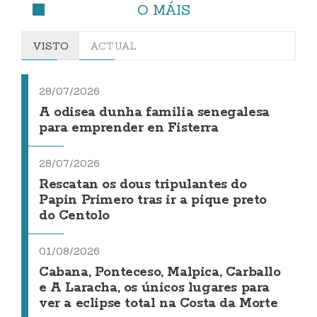
O MÁIS
VISTO
ACTUAL
28/07/2026
A odisea dunha familia senegalesa
para emprender en Fisterra
28/07/2026
Rescatan os dous tripulantes do
Papin Primero tras ir a pique preto
do Centolo
01/08/2026
Cabana, Ponteceso, Malpica, Carballo
e A Laracha, os únicos lugares para
ver a eclipse total na Costa da Morte