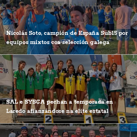
Nicolás Soto, campión de España Sub15 por
equipos mixtos coa selección galega
SAL e SYSCA pechan a temporada en
Laredo afianzándose na elite estatal