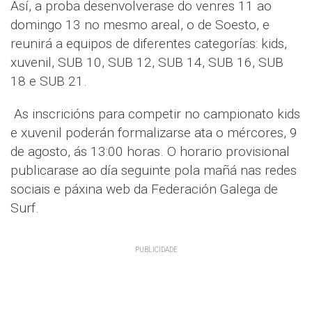
Así, a proba desenvolverase do venres 11 ao
domingo 13 no mesmo areal, o de Soesto, e
reunirá a equipos de diferentes categorías: kids,
xuvenil, SUB 10, SUB 12, SUB 14, SUB 16, SUB
18 e SUB 21.
As inscricións para competir no campionato kids
e xuvenil poderán formalizarse ata o mércores, 9
de agosto, ás 13:00 horas. O horario provisional
publicarase ao día seguinte pola mañá nas redes
sociais e páxina web da Federación Galega de
Surf.