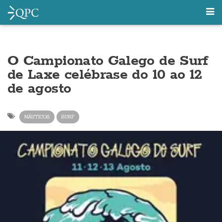
O Campionato Galego de Surf
de Laxe celébrase do 10 ao 12
de agosto
NÁUTICOS
SURF