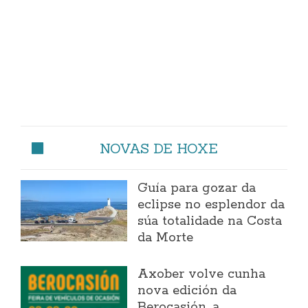
NOVAS DE HOXE
Guía para gozar da
eclipse no esplendor da
súa totalidade na Costa
da Morte
Axober volve cunha
nova edición da
Berocasión, a