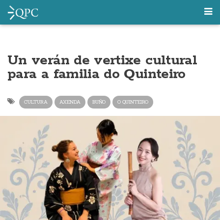
Un verán de vertixe cultural
para a familia do Quinteiro
CULTURA
AXENDA
BUÑO
O QUINTEIRO