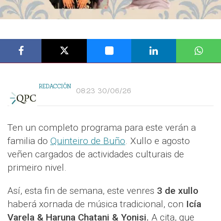
REDACCIÓN
08:23 30/06/26
Ten un completo programa para este verán a
familia do
Quinteiro de Buño
. Xullo e agosto
veñen cargados de actividades culturais de
primeiro nivel.
Así, esta fin de semana, este venres
3 de xullo
haberá xornada de música tradicional, con
Icía
Varela & Haruna Chatani & Yonisi.
A cita, que