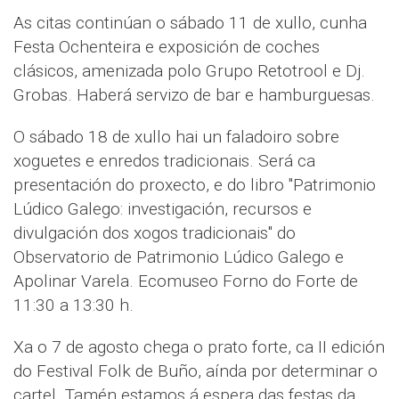
As citas continúan o sábado 11 de xullo, cunha
Festa Ochenteira e exposición de coches
clásicos, amenizada polo Grupo Retotrool e Dj.
Grobas. Haberá servizo de bar e hamburguesas.
O sábado 18 de xullo hai un faladoiro sobre
xoguetes e enredos tradicionais. Será ca
presentación do proxecto, e do libro "Patrimonio
Lúdico Galego: investigación, recursos e
divulgación dos xogos tradicionais" do
Observatorio de Patrimonio Lúdico Galego e
Apolinar Varela. Ecomuseo Forno do Forte de
11:30 a 13:30 h.
Xa o 7 de agosto chega o prato forte, ca II edición
do Festival Folk de Buño, aínda por determinar o
cartel. Tamén estamos á espera das festas da