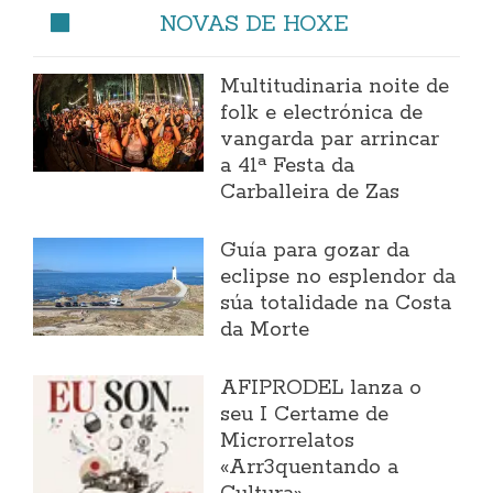
NOVAS DE HOXE
Multitudinaria noite de
folk e electrónica de
vangarda par arrincar
a 41ª Festa da
Carballeira de Zas
Guía para gozar da
eclipse no esplendor da
súa totalidade na Costa
da Morte
AFIPRODEL lanza o
seu I Certame de
Microrrelatos
«Arr3quentando a