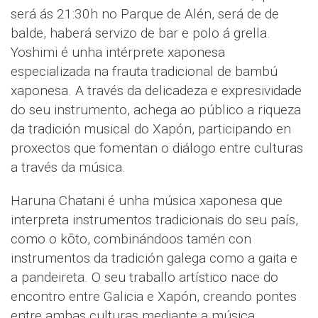
será ás 21:30h no Parque de Alén, será de de
balde, haberá servizo de bar e polo á grella.
Yoshimi é unha intérprete xaponesa
especializada na frauta tradicional de bambú
xaponesa. A través da delicadeza e expresividade
do seu instrumento, achega ao público a riqueza
da tradición musical do Xapón, participando en
proxectos que fomentan o diálogo entre culturas
a través da música.
Haruna Chatani é unha música xaponesa que
interpreta instrumentos tradicionais do seu país,
como o kōto, combinándoos tamén con
instrumentos da tradición galega como a gaita e
a pandeireta. O seu traballo artístico nace do
encontro entre Galicia e Xapón, creando pontes
entre ambas culturas mediante a música.