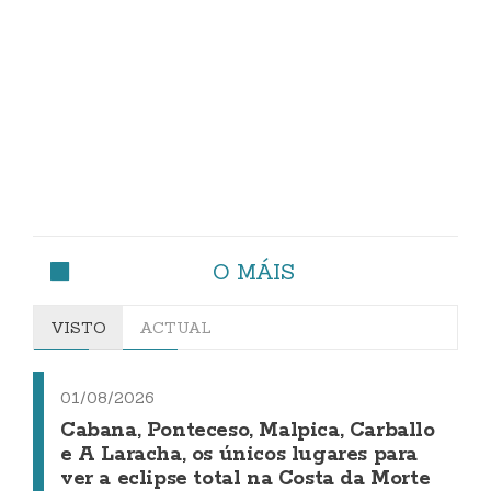
O MÁIS
VISTO
ACTUAL
01/08/2026
Cabana, Ponteceso, Malpica, Carballo
e A Laracha, os únicos lugares para
ver a eclipse total na Costa da Morte