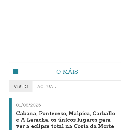
O MÁIS
VISTO
ACTUAL
01/08/2026
Cabana, Ponteceso, Malpica, Carballo
e A Laracha, os únicos lugares para
ver a eclipse total na Costa da Morte