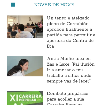
NOVAS DE HOXE
Un tenso e ateigado
pleno de Corcubión
aprobou finalmente a
partida para permitir a
apertura do Centro de
Día
Antía Muíño toca en
Zas e Laxe: "Fai ilusión
ir a amosar o teu
traballo a sitios onde
sempre vas de lecer"
Dombate prepárase
para acoller a súa
Carreira Popular