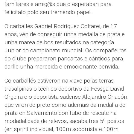
familiares e amig@s que o esperaban para
felicitalo polo seu tremendo papel.
O carballés Gabriel Rodríguez Colfarei, de 17
anos, vén de conseguir unha medalla de prata e
unha marea de bos resultados na categoría
Junior do campionato mundial. Os compañeiros
do clube prepararon pancartas e cánticos para
darlle unha merecida e emocionante benvida.
Co carballés estiveron na viaxe polas terras
trasalpinas o técnico deportivo da Fessga David
Orgeira e o deportista sadense Alejandro Chacón,
que viron de preto como ademais da medalla de
prata en Salvamento con tubo de rescate na
modadalidade de relevos, sacaba tres 5º postos
(en sprint individual, 100m socorrista e 100m