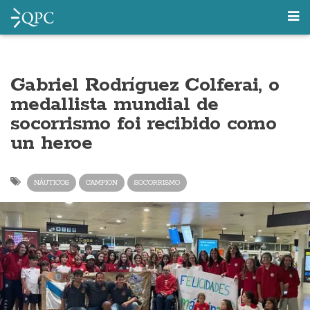
Gabriel Rodríguez Colferai, o
medallista mundial de
socorrismo foi recibido como
un heroe
NÁUTICOS
CAMPION
SOCORRISMO