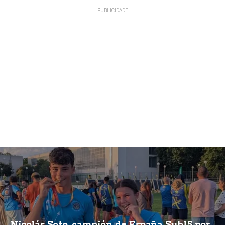
Nicolás Soto, campión de España Sub15 por