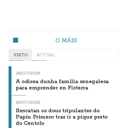
O MÁIS
VISTO
ACTUAL
28/07/2026
A odisea dunha familia senegalesa
para emprender en Fisterra
28/07/2026
Rescatan os dous tripulantes do
Papin Primero tras ir a pique preto
do Centolo