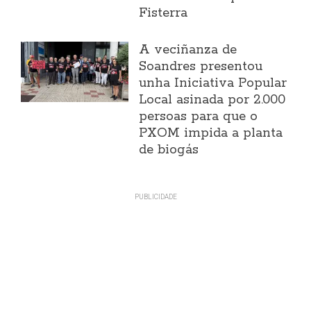
Fisterra
A veciñanza de
Soandres presentou
unha Iniciativa Popular
Local asinada por 2.000
persoas para que o
PXOM impida a planta
de biogás