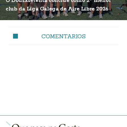
O Dousxsetenta conclúe como 2º mellor
club da Liga Galega de Aire Libre 2026
COMENTARIOS