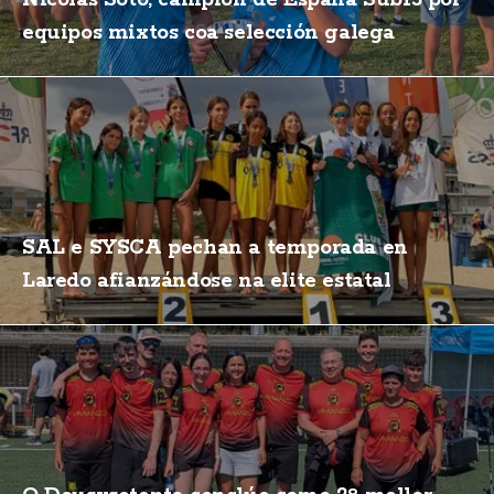
equipos mixtos coa selección galega
SAL e SYSCA pechan a temporada en
Laredo afianzándose na elite estatal