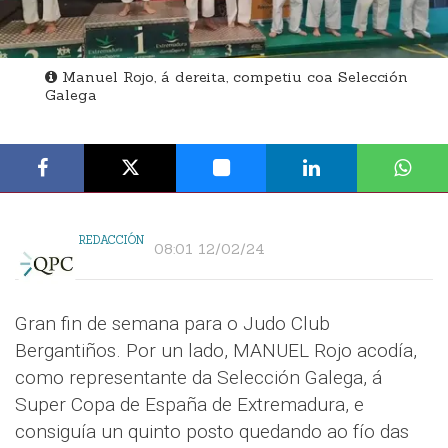
Manuel Rojo, á dereita, competiu coa Selección
Galega
REDACCIÓN
08:01 12/02/24
Gran fin de semana para o Judo Club
Bergantiños. Por un lado, MANUEL Rojo acodía,
como representante da Selección Galega, á
Super Copa de España de Extremadura, e
consiguía un quinto posto quedando ao fío das