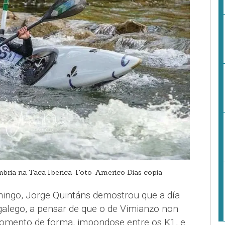
mbria na Taca Iberica-Foto-Americo Dias copia
mingo, Jorge Quintáns demostrou que a día
 galego, a pensar de que o de Vimianzo non
momento de forma, impondose entre os K1, e