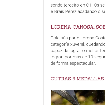
sendo terceiro en C1. Os 
e Brais Pérez acadando o s
LORENA CANOSA, SO
Pola súa parte Lorena Cost
categoría xuvenil, quedando
capaz de lograr o mellor t
logrou por más de 10 segu
de forma espectacular.
OUTRAS 3 MEDALLAS