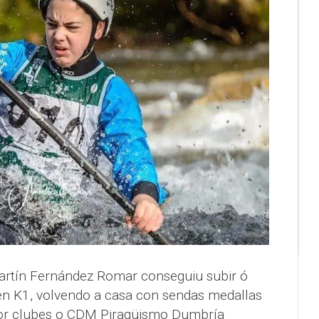
Martín Fernández Romar conseguiu subir ó
n K1, volvendo a casa con sendas medallas
 por clubes o CDM Piragüismo Dumbría