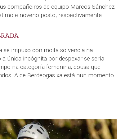
seus compañeiros de equipo Marcos Sánchez
étimo e noveno posto, respectivamente.
BRADA
a se impuxo con moita solvencia na
 a única incógnita por despexar se sería
empo na categoría femenina, cousa que
ndos. A de Berdeogas xa está nun momento