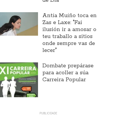
de Día
Antía Muíño toca en
Zas e Laxe: "Fai
ilusión ir a amosar o
teu traballo a sitios
onde sempre vas de
lecer"
Dombate prepárase
para acoller a súa
Carreira Popular