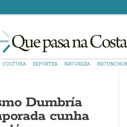
CULTURA
DEPORTES
NATUREZA
RECUNCHO
ismo Dumbría
mporada cunha