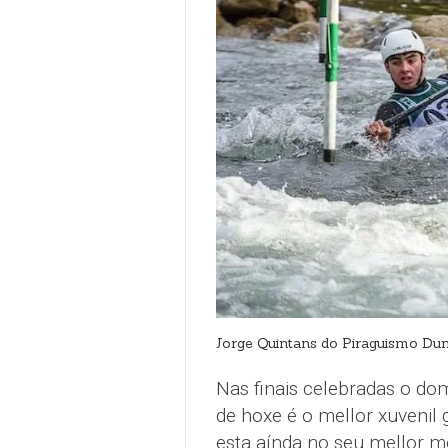
Jorge Quintans do Piraguismo Du
Nas finais celebradas o do
de hoxe é o mellor xuvenil
esta aínda no seu mellor 