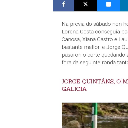
Na previa do sábado non ho
Lorena Costa conseguía pasa
Canosa, Xiana Castro e Laur
bastante mellor, e Jorge Q
pasaron o corte quedando 
fora da seguinte ronda tan
JORGE QUINTÁNS, O 
GALICIA