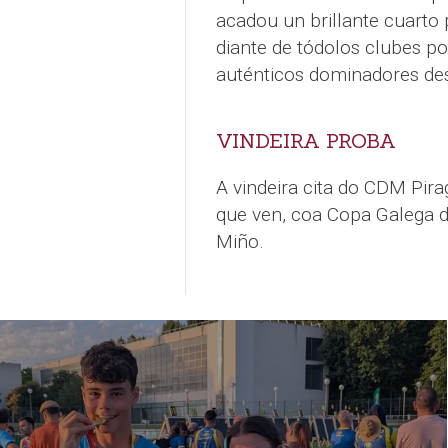
acadou un brillante cuarto
diante de tódolos clubes po
auténticos dominadores de
VINDEIRA PROBA
A vindeira cita do CDM Pir
que ven, coa Copa Galega d
Miño.