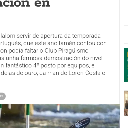
ación en
Slalom servir de apertura da temporada
rtugués, que este ano tamén contou con
non podía faltar o Club Piragüismo
s unha fermosa demostración do nivel
n fantástico 4º posto por equipos, e
delas de ouro, da man de Loren Costa e
MO