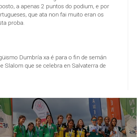
 posto, a apenas 2 puntos do podium, e por
rtugueses, que ata non fai muito eran os
sta proba.
agüismo Dumbría xa é para o fin de semán
e Slalom que se celebra en Salvaterra de