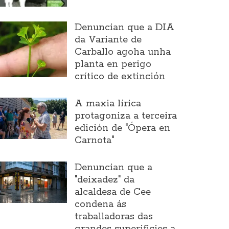
Denuncian que a DIA
da Variante de
Carballo agoha unha
planta en perigo
crítico de extinción
A maxia lírica
protagoniza a terceira
edición de "Ópera en
Carnota"
Denuncian que a
"deixadez" da
alcaldesa de Cee
condena ás
traballadoras das