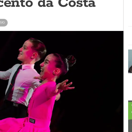
cento da Costa
IVO