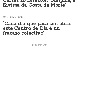
Cartas ao Director: "Malpica, a
Eivissa da Costa da Morte"
01/08/2026
"Cada día que pasa sen abrir
este Centro de Día é un
fracaso colectivo"