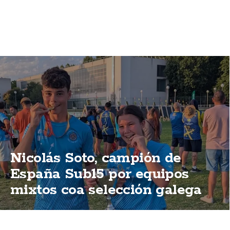
Nicolás Soto, campión de
España Sub15 por equipos
mixtos coa selección galega