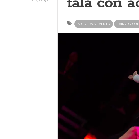
fala con a
ARTE E MOVEMENTO
BAILE DEPORT