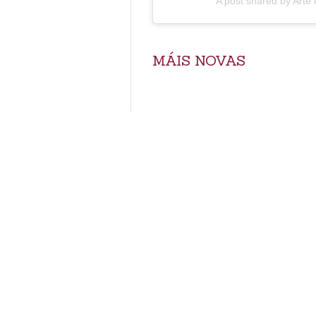
A post shared by Art
MÁIS NOVAS