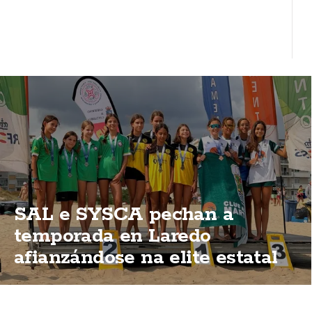
SAL e SYSCA pechan a
temporada en Laredo
afianzándose na elite estatal