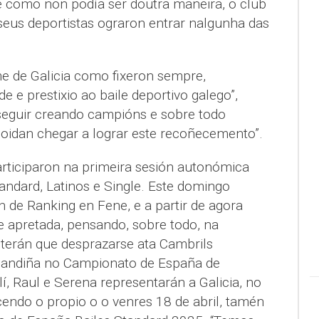
 como non podía ser doutra maneira, o club
 seus deportistas ograron entrar nalgunha das
e de Galicia como fixeron sempre,
de e prestixio ao baile deportivo galego”,
seguir creando campións e sobre todo
oidan chegar a lograr este recoñecemento”.
rticiparon na primeira sesión autonómica
andard, Latinos e Single. Este domingo
 de Ranking en Fene, e a partir de agora
 apretada, pensando, sobre todo, na
 terán que desprazarse ata Cambrils
Irmandiña no Campionato de España de
, Raul e Serena representarán a Galicia, no
cendo o propio o o venres 18 de abril, tamén