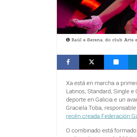
Raúl e Serena, do club Arte 
Xa está en marcha a primei
Latinos, Standard, Single e
deporte en Galicia e un ava
Graciela Toba, responsable
recén creada Federación Ga
O combinado está formado 