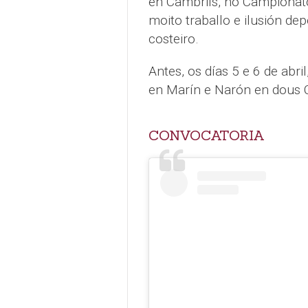
en Cambrils, no Campionat
moito traballo e ilusión de
costeiro.
Antes, os días 5 e 6 de abri
en Marín e Narón en dous 
CONVOCATORIA