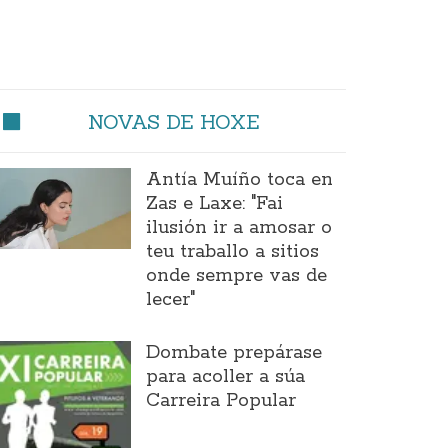
NOVAS DE HOXE
Antía Muíño toca en
Zas e Laxe: "Fai
ilusión ir a amosar o
teu traballo a sitios
onde sempre vas de
lecer"
Dombate prepárase
para acoller a súa
Carreira Popular