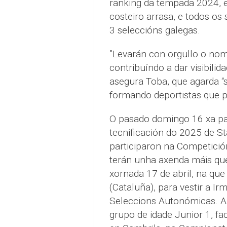
ranking da tempada 2024, e
costeiro arrasa, e todos os
3 seleccións galegas.
”Levarán con orgullo o nom
contribuíndo a dar visibilida
asegura Toba, que agarda “
formando deportistas que p
O pasado domingo 16 xa pa
tecnificación do 2025 de St
participaron na Competición
terán unha axenda máis que
xornada 17 de abril, na que
(Cataluña), para vestir a 
Seleccions Autonómicas. Alí
grupo de idade Junior 1, fa