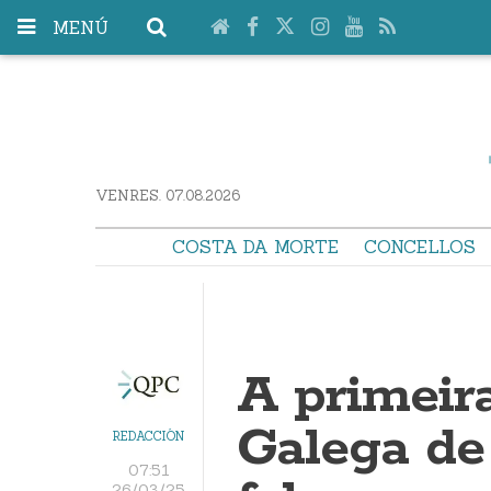
MENÚ
VENRES. 07.08.2026
COSTA DA MORTE
CONCELLOS
A primeir
Galega de
REDACCIÓN
07:51
26/03/25