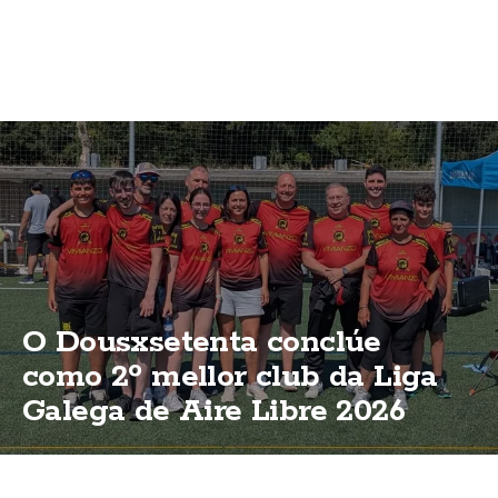
O Dousxsetenta conclúe
como 2º mellor club da Liga
Galega de Aire Libre 2026