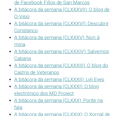
de Facebook Fillos de San Marcos
.
A bitácora da semana (CLXXXVII): O blog de
O-Visio
.
A bitácora da semana (CLXXXVI): Descubrir
Coristanco
.
A bitácora da semana (CLXXXV): Non á
mina
.
A bitácora da semana (CLXXXIV): Salvemos
Cabana
.
A bitácora da semana (CLXXXIII): O blog do
Castris de Veteranos
.
A bitácora da semana (CLXXXII): Lyli Eyes
.
A bitácora da semana (CLXXXI): O blog
electrónico dos MD Project
.
A bitácora da semana (CLXXX): Ponte na
fala
.
A bitácora da semana (CLXXIX): O Xornal de