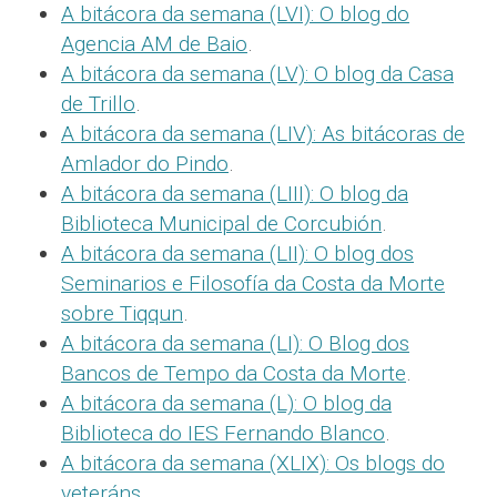
A bitácora da semana (LVI): O blog do
Agencia AM de Baio
.
A bitácora da semana (LV): O blog da Casa
de Trillo
.
A bitácora da semana (LIV): As bitácoras de
Amlador do Pindo
.
A bitácora da semana (LIII): O blog da
Biblioteca Municipal de Corcubión
.
A bitácora da semana (LII): O blog dos
Seminarios e Filosofía da Costa da Morte
sobre Tiqqun
.
A bitácora da semana (LI): O Blog dos
Bancos de Tempo da Costa da Morte
.
A bitácora da semana (L): O blog da
Biblioteca do IES Fernando Blanco
.
A bitácora da semana (XLIX): Os blogs do
veteráns
.