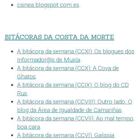
cisnea.blogspot.com.es
.
BITÁCORAS DA COSTA DA MORTE
A bitácora da semana (CCXI): Os blogues dos
Informador@s de Muxía
.
A bitácora da semana (CCX): A Cova de
Ghatos
.
A bitácora da semana (CCIX): O blog do CD
Rus
.
A bitácora da semana (CCVIII): Outro lado. O
blog da Área de Igualdade de Camariñas
.
A bitácora da semana (CCVII): Ao mal tempo,
boa cara
.
A bitácora da semana (CCVI): Galissia
.