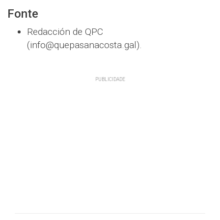
Fonte
Redacción de QPC
(info@quepasanacosta.gal).