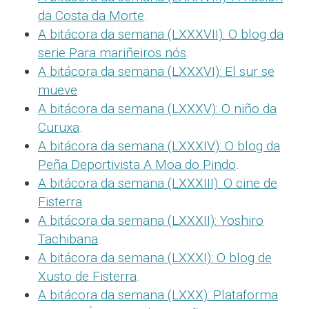
da Costa da Morte
.
A bitácora da semana (LXXXVII): O blog da
serie Para mariñeiros nós
.
A bitácora da semana (LXXXVI): El sur se
mueve
.
A bitácora da semana (LXXXV): O niño da
Curuxa
.
A bitácora da semana (LXXXIV): O blog da
Peña Deportivista A Moa do Pindo
.
A bitácora da semana (LXXXIII): O cine de
Fisterra
.
A bitácora da semana (LXXXII): Yoshiro
Tachibana
.
A bitácora da semana (LXXXI): O blog de
Xusto de Fisterra
.
A bitácora da semana (LXXX): Plataforma