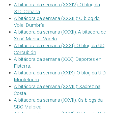
A bitácora da semana (XXXIV): O blog da
S.D. Cabana
.
A bitácora da semana (XXXIII): O blog do
Volei Dumbría
.
A bitácora da semana (XXXII): A bitácora de
Xosé Manuel Varela
.
A bitácora da semana (XXXI): O blog da UD
Corcubión
.
A bitácora da semana (XXX): Deportes en
Fisterra
.
A bitácora da semana (XXIX): O blog da U.D.
Montelouro
.
A bitácora da semana (XXVIII): Xadrez na
Costa
.
A bitácora da semana (XXVII): Os blogs da
SDC Malpica
.