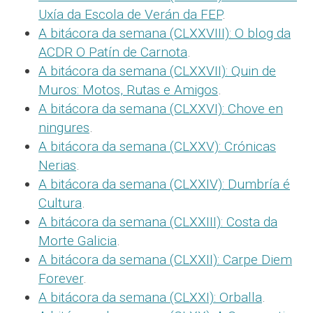
Uxía da Escola de Verán da FEP
.
A bitácora da semana (CLXXVIII): O blog da
ACDR O Patín de Carnota
.
A bitácora da semana (CLXXVII): Quin de
Muros: Motos, Rutas e Amigos
.
A bitácora da semana (CLXXVI): Chove en
ningures
.
A bitácora da semana (CLXXV): Crónicas
Nerias
.
A bitácora da semana (CLXXIV): Dumbría é
Cultura
.
A bitácora da semana (CLXXIII): Costa da
Morte Galicia
.
A bitácora da semana (CLXXII): Carpe Diem
Forever
.
A bitácora da semana (CLXXI): Orballa
.