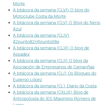
Morte
.
A bitácora da semana (CLVI): O blog do
Motoclube Costa da Morte
.
A bitácora da semana (CLV): O Blog do Nerio
Azul
.
A bitácora da semana (CLIV):
42punto82n9punto08e
.
A bitácora da semana (CLIII): O blog de
Aspadex
.
A bitácora da semana (CLII): O blog da
Asociación de Empresarios de Camariñas
.
A bitácora da semana (CLI): Os Blogues do
Eugenio López
.
A bitácora da semana (CL): Diario da Costa
.
A bitácora da semana (CXLIX): Blog de
Antropoloxía do IES Maximino Romero de
Lema
.