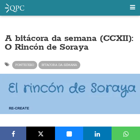
A bitácora da semana (CCXII):
O Rincón de Soraya
PONTECESO
BITACORA DA SEMANA