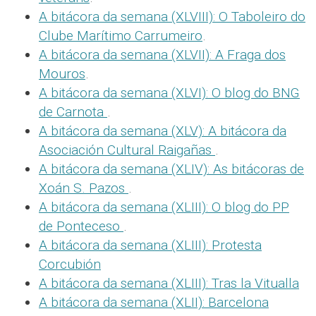
A bitácora da semana (XLVIII): O Taboleiro do
Clube Marítimo Carrumeiro
.
A bitácora da semana (XLVII): A Fraga dos
Mouros
.
A bitácora da semana (XLVI): O blog do BNG
de Carnota
.
A bitácora da semana (XLV): A bitácora da
Asociación Cultural Raigañas
.
A bitácora da semana (XLIV): As bitácoras de
Xoán S. Pazos
.
A bitácora da semana (XLIII): O blog do PP
de Ponteceso
.
A bitácora da semana (XLIII): Protesta
Corcubión
A bitácora da semana (XLIII): Tras la Vitualla
A bitácora da semana (XLII): Barcelona