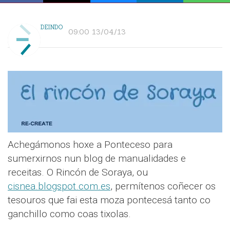
DEINDO
09:00 13/04/13
Achegámonos hoxe a Ponteceso para
sumerxirnos nun blog de manualidades e
receitas. O Rincón de Soraya, ou
cisnea.blogspot.com.es
, permítenos coñecer os
tesouros que fai esta moza pontecesá tanto co
ganchillo como coas tixolas.