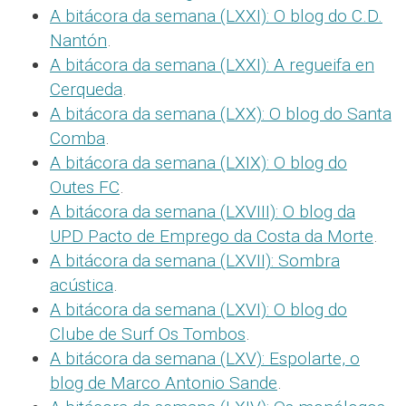
A bitácora da semana (LXXI): O blog do C.D.
Nantón
.
A bitácora da semana (LXXI): A regueifa en
Cerqueda
.
A bitácora da semana (LXX): O blog do Santa
Comba
.
A bitácora da semana (LXIX): O blog do
Outes FC
.
A bitácora da semana (LXVIII): O blog da
UPD Pacto de Emprego da Costa da Morte
.
A bitácora da semana (LXVII): Sombra
acústica
.
A bitácora da semana (LXVI): O blog do
Clube de Surf Os Tombos
.
A bitácora da semana (LXV): Espolarte, o
blog de Marco Antonio Sande
.