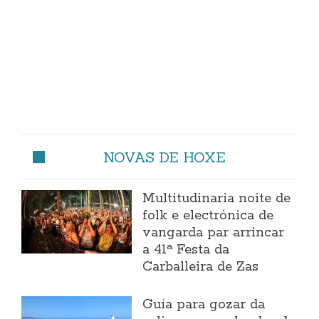
NOVAS DE HOXE
Multitudinaria noite de
folk e electrónica de
vangarda par arrincar
a 41ª Festa da
Carballeira de Zas
Guía para gozar da