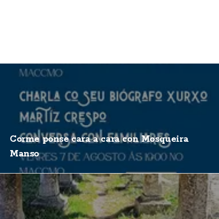
Corme ponse cara a cara con Mosqueira
Manso