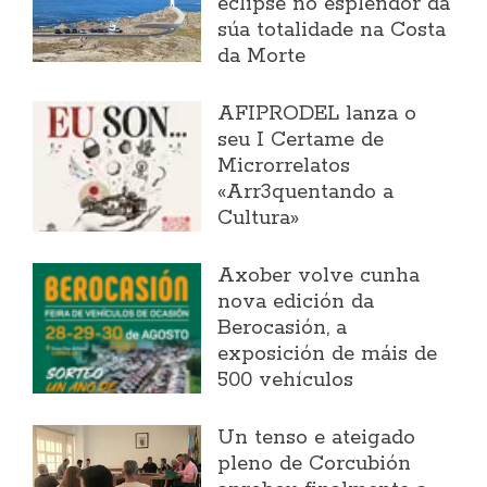
eclipse no esplendor da
súa totalidade na Costa
da Morte
AFIPRODEL lanza o
seu I Certame de
Microrrelatos
«Arr3quentando a
Cultura»
Axober volve cunha
nova edición da
Berocasión, a
exposición de máis de
500 vehículos
Un tenso e ateigado
pleno de Corcubión