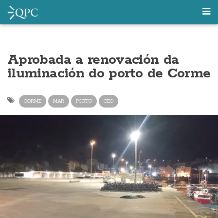
Aprobada a renovación da
iluminación do porto de Corme
CORME
MAR
PORTO
CEO