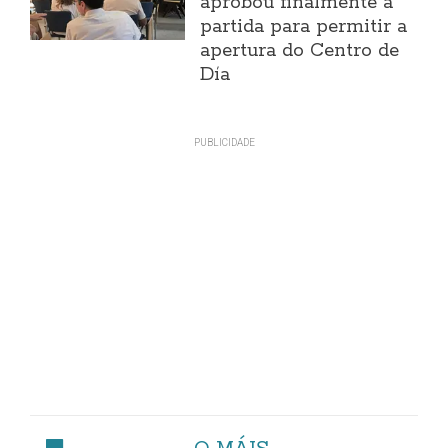
aprobou finalmente a
partida para permitir a
apertura do Centro de
Día
O MÁIS