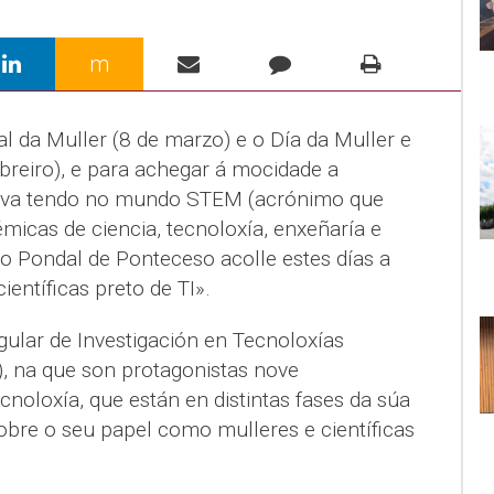
m
al da Muller (8 de marzo) e o Día da Muller e
breiro), e para achegar á mocidade a
leva tendo no mundo STEM (acrónimo que
émicas de ciencia, tecnoloxía, enxeñaría e
o Pondal de Ponteceso acolle estes días a
entíficas preto de TI».
ular de Investigación en Tecnoloxías
), na que son protagonistas nove
cnoloxía, que están en distintas fases da súa
sobre o seu papel como mulleres e científicas