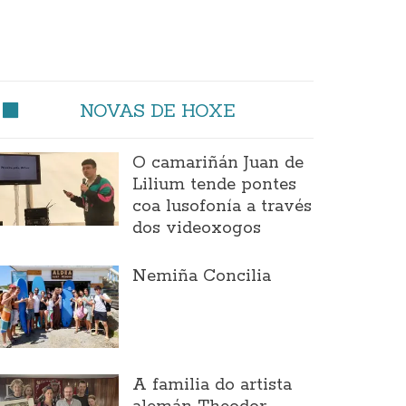
NOVAS DE HOXE
O camariñán Juan de
Lilium tende pontes
coa lusofonía a través
dos videoxogos
Nemiña Concilia
A familia do artista