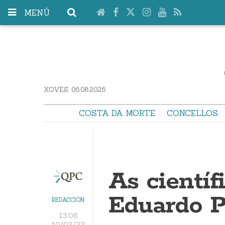
MENÚ
XOVES. 06.08.2026
COSTA DA MORTE
CONCELLOS
As científ
Eduardo P
REDACCIÓN
13:06
10/03/22