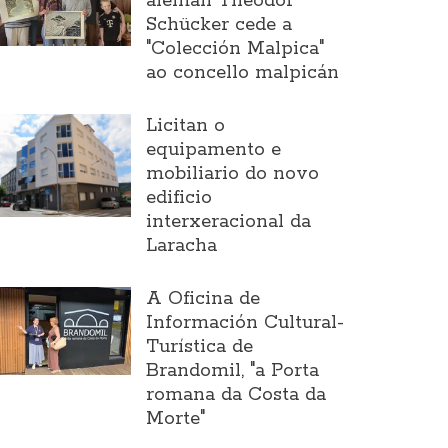
alemán Theodor
Schücker cede a
"Colección Malpica"
ao concello malpicán
Licitan o
equipamento e
mobiliario do novo
edificio
interxeracional da
Laracha
A Oficina de
Información Cultural-
Turística de
Brandomil, "a Porta
romana da Costa da
Morte"