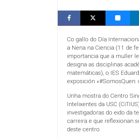
Co gallo do Día Internacion
a Nena na Ciencia (11 de fe
importancia que a muller 
designa as disciplinas acad
matemáticas), o IES Eduard
exposición «#SomosQuen: ci
Unha mostra do Centro Sing
Intelixentes da USC (CiTIUS
investigadoras do eido da te
carreira e que reflexionan 
deste centro.