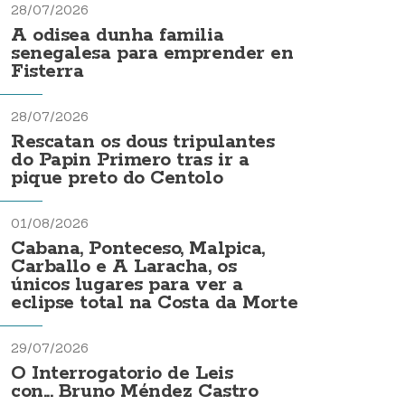
28/07/2026
A odisea dunha familia
senegalesa para emprender en
Fisterra
28/07/2026
Rescatan os dous tripulantes
do Papin Primero tras ir a
pique preto do Centolo
01/08/2026
Cabana, Ponteceso, Malpica,
Carballo e A Laracha, os
únicos lugares para ver a
eclipse total na Costa da Morte
29/07/2026
O Interrogatorio de Leis
con... Bruno Méndez Castro