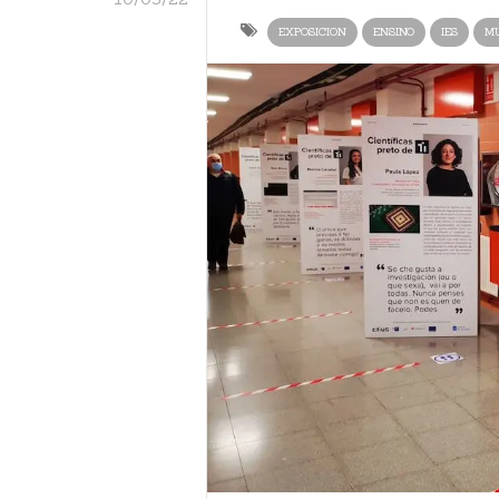
EXPOSICION
ENSINO
IES
MU