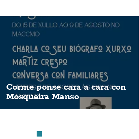
Corme ponse cara a cara con
Mosqueira Manso