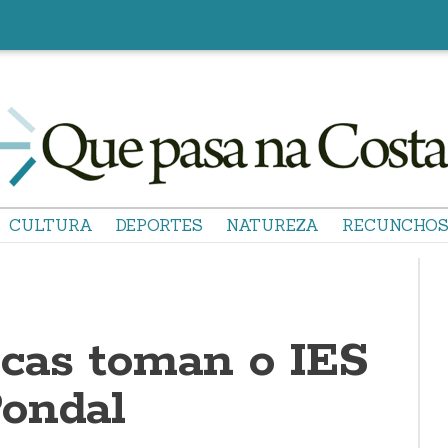
CULTURA
DEPORTES
NATUREZA
RECUNCHO
icas toman o IES
ondal