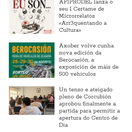
AFIPRODEL lanza o
seu I Certame de
Microrrelatos
«Arr3quentando a
Cultura»
Axober volve cunha
nova edición da
Berocasión, a
exposición de máis de
500 vehículos
Un tenso e ateigado
pleno de Corcubión
aprobou finalmente a
partida para permitir a
apertura do Centro de
Día