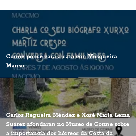
Corme ponse cara a cara con Mosqueira
Manso
Carlos Regueira Méndez e Xosé María Lema
Suárez afondarán no Museo de Corme sobre
a importancia dos hórreos da Costa da