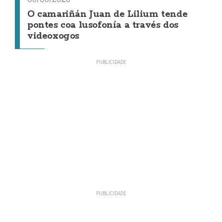
O camariñán Juan de Lilium tende
pontes coa lusofonía a través dos
videoxogos