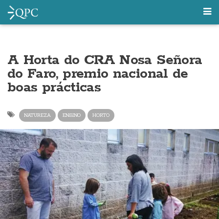
A Horta do CRA Nosa Señora
do Faro, premio nacional de
boas prácticas
NATUREZA
ENSINO
HORTO