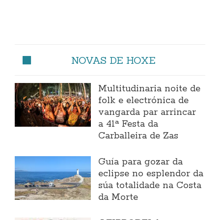
NOVAS DE HOXE
Multitudinaria noite de
folk e electrónica de
vangarda par arrincar
a 41ª Festa da
Carballeira de Zas
Guía para gozar da
eclipse no esplendor da
súa totalidade na Costa
da Morte