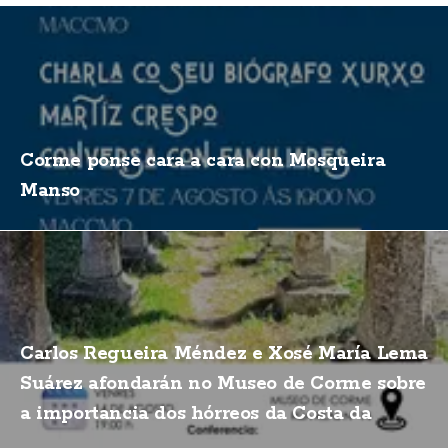
Corme ponse cara a cara con Mosqueira
Manso
Carlos Regueira Méndez e Xosé María Lema
Suárez afondarán no Museo de Corme sobre
a importancia dos hórreos da Costa da
Morte