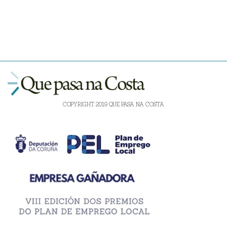
COPYRIGHT 2019 QUE PASA NA COSTA