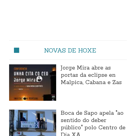
NOVAS DE HOXE
Jorge Mira abre as
portas da eclipse en
Malpica, Cabana e Zas
Boca de Sapo apela "ao
sentido do deber
público" polo Centro de
Día XA