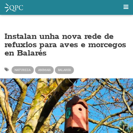
Instalan unha nova rede de
refuxios para aves e morcegos
en Balarés
NATUREZA
ANIMAIS
BALARES