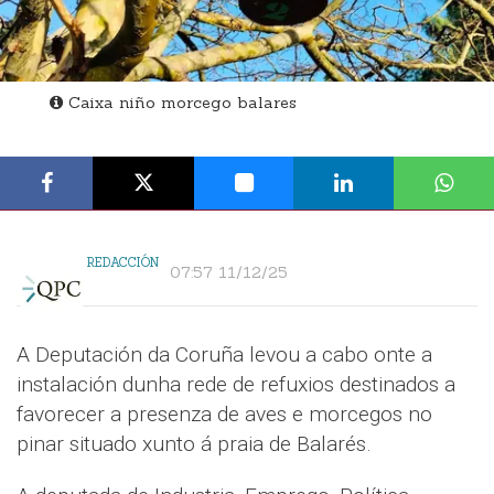
Caixa niño morcego balares
REDACCIÓN
07:57 11/12/25
A Deputación da Coruña levou a cabo onte a
instalación dunha rede de refuxios destinados a
favorecer a presenza de aves e morcegos no
pinar situado xunto á praia de Balarés.