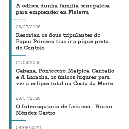
A odisea dunha familia senegalesa
para emprender en Fisterra
28/07/2026
Rescatan os dous tripulantes do
Papin Primero tras ir a pique preto
do Centolo
01/08/2026
Cabana, Ponteceso, Malpica, Carballo
e A Laracha, os únicos lugares para
ver a eclipse total na Costa da Morte
29/07/2026
O Interrogatorio de Leis con... Bruno
Méndez Castro
04/08/2026