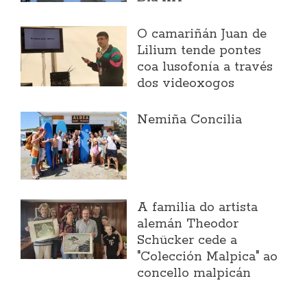
O camariñán Juan de
Lilium tende pontes
coa lusofonía a través
dos videoxogos
Nemiña Concilia
A familia do artista
alemán Theodor
Schücker cede a
"Colección Malpica" ao
concello malpicán