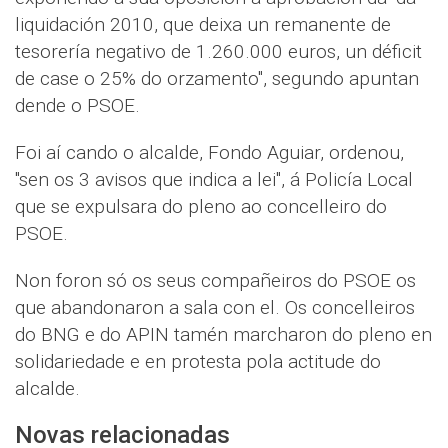
liquidación 2010, que deixa un remanente de
tesorería negativo de 1.260.000 euros, un déficit
de case o 25% do orzamento", segundo apuntan
dende o PSOE.
Foi aí cando o alcalde, Fondo Aguiar, ordenou,
"sen os 3 avisos que indica a lei", á Policía Local
que se expulsara do pleno ao concelleiro do
PSOE.
Non foron só os seus compañeiros do PSOE os
que abandonaron a sala con el. Os concelleiros
do BNG e do APIN tamén marcharon do pleno en
solidariedade e en protesta pola actitude do
alcalde.
Novas relacionadas