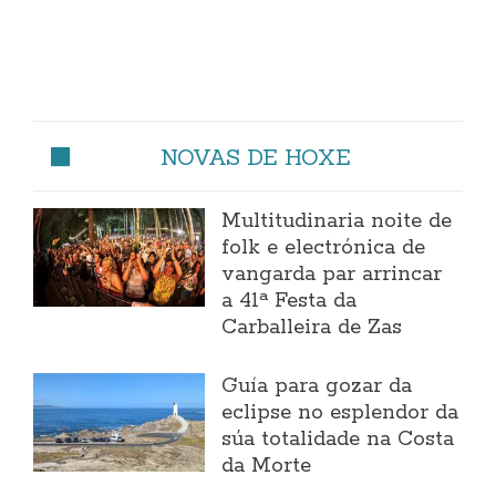
NOVAS DE HOXE
Multitudinaria noite de
folk e electrónica de
vangarda par arrincar
a 41ª Festa da
Carballeira de Zas
Guía para gozar da
eclipse no esplendor da
súa totalidade na Costa
da Morte