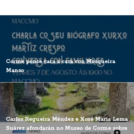
Corme ponse cara a cara con Mosqueira
Manso
Carlos Regueira Méndez e Xosé María Lema
Suárez afondarán no Museo de Corme sobre