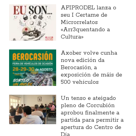
AFIPRODEL lanza o
seu I Certame de
Microrrelatos
«Arr3quentando a
Cultura»
Axober volve cunha
nova edición da
Berocasión, a
exposición de máis de
500 vehículos
Un tenso e ateigado
pleno de Corcubión
aprobou finalmente a
partida para permitir a
apertura do Centro de
Día