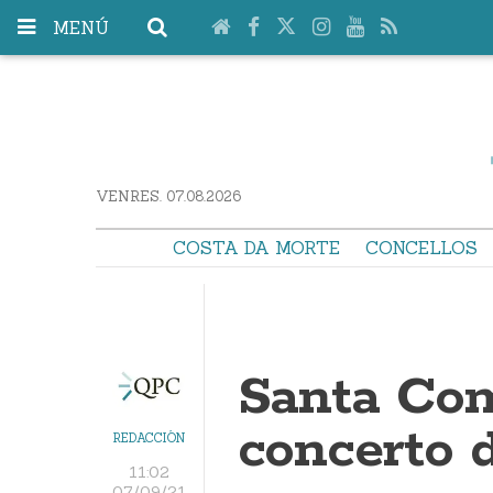
MENÚ
VENRES. 07.08.2026
COSTA DA MORTE
CONCELLOS
Santa Com
concerto 
REDACCIÓN
11:02
07/09/21