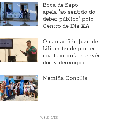
Boca de Sapo
apela "ao sentido do
deber público" polo
Centro de Día XA
O camariñán Juan de
Lilium tende pontes
coa lusofonía a través
dos videoxogos
Nemiña Concilia