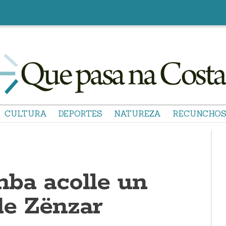
CULTURA
DEPORTES
NATUREZA
RECUNCHO
ba acolle un
de Zënzar