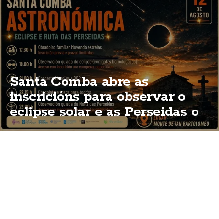
Santa Comba abre as
inscricións para observar o
eclipse solar e as Perseidas o
12 de agosto