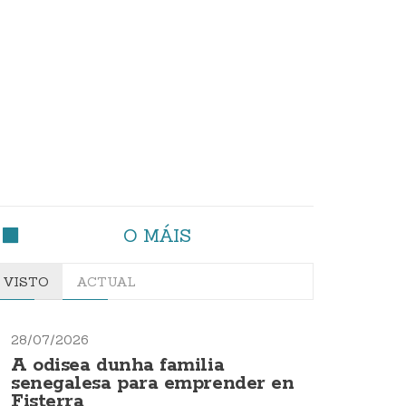
O MÁIS
VISTO
ACTUAL
28/07/2026
A odisea dunha familia
senegalesa para emprender en
Fisterra