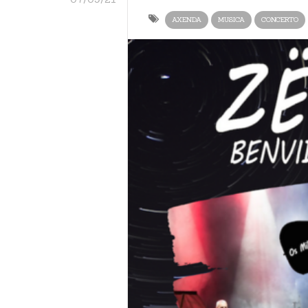
AXENDA
MUSICA
CONCERTO