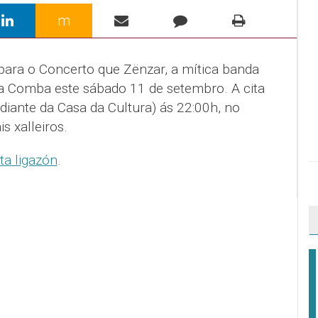
m
ara o Concerto que Zënzar, a mítica banda
ta Comba este sábado 11 de setembro. A cita
diante da Casa da Cultura) ás 22:00h, no
s xalleiros.
ta ligazón
.