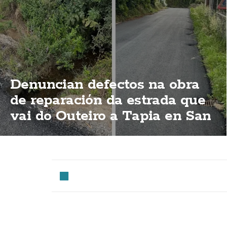
Denuncian defectos na obra
de reparación da estrada que
vai do Outeiro a Tapia en San
Cristobo de Mallón