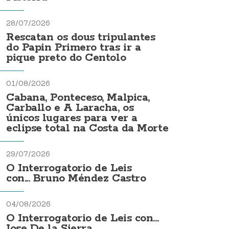
28/07/2026
Rescatan os dous tripulantes
do Papin Primero tras ir a
pique preto do Centolo
01/08/2026
Cabana, Ponteceso, Malpica,
Carballo e A Laracha, os
únicos lugares para ver a
eclipse total na Costa da Morte
29/07/2026
O Interrogatorio de Leis
con... Bruno Méndez Castro
04/08/2026
O Interrogatorio de Leis con...
Jose De la Sierra