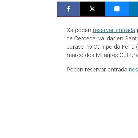
Xa poden
reservar entrada
p
de Cerceda, vai dar en San
darase no Campo da Feira (
marco dos Milagres Culturai
Poden reservar entrada
nes