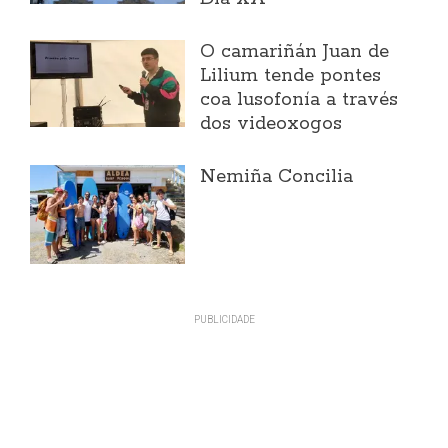
O camariñán Juan de
Lilium tende pontes
coa lusofonía a través
dos videoxogos
Nemiña Concilia