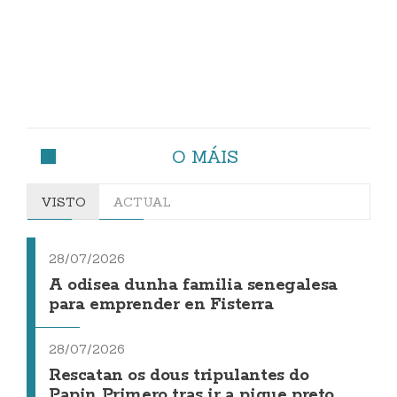
O MÁIS
VISTO
ACTUAL
28/07/2026
A odisea dunha familia senegalesa
para emprender en Fisterra
28/07/2026
Rescatan os dous tripulantes do
Papin Primero tras ir a pique preto