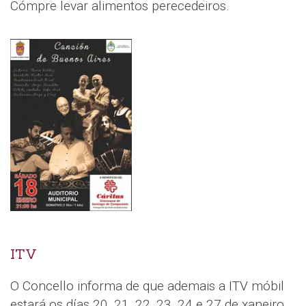
Cómpre levar alimentos perecedeiros.
ITV
O Concello informa de que ademais a ITV móbil
estará os días 20, 21, 22, 23, 24 e 27 de xaneiro