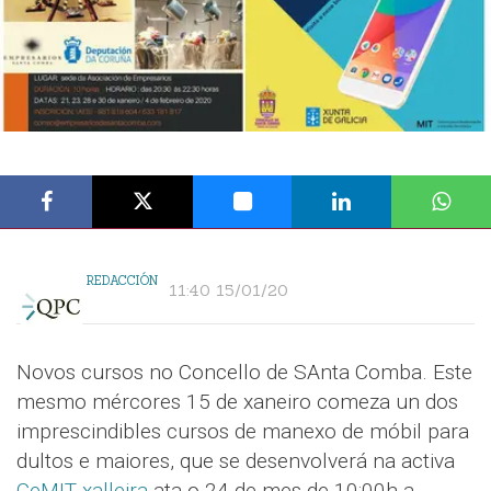
REDACCIÓN
11:40 15/01/20
Novos cursos no Concello de SAnta Comba. Este
mesmo mércores 15 de xaneiro comeza un dos
imprescindibles cursos de manexo de móbil para
dultos e maiores, que se desenvolverá na activa
CeMIT xalleira
ata o 24 de mes de 10:00h a