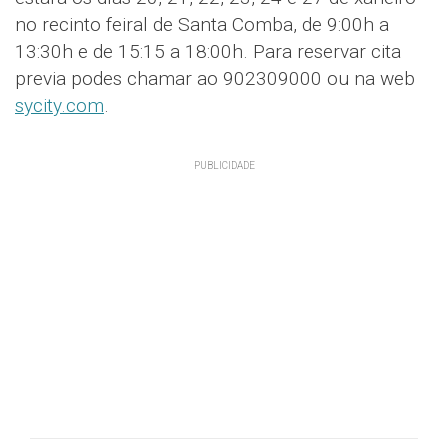
no recinto feiral de Santa Comba, de 9:00h a
13:30h e de 15:15 a 18:00h. Para reservar cita
previa podes chamar ao 902309000 ou na web
sycity.com
.