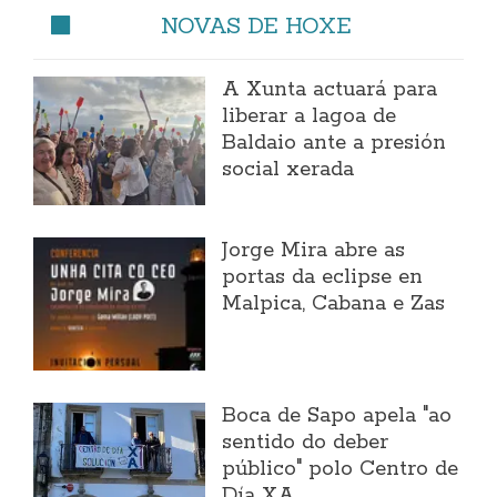
NOVAS DE HOXE
A Xunta actuará para
liberar a lagoa de
Baldaio ante a presión
social xerada
Jorge Mira abre as
portas da eclipse en
Malpica, Cabana e Zas
Boca de Sapo apela "ao
sentido do deber
público" polo Centro de
Día XA