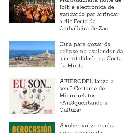
Multitudinaria noite de
folk e electrónica de
vangarda par arrincar
a 41ª Festa da
Carballeira de Zas
Guía para gozar da
eclipse no esplendor da
súa totalidade na Costa
da Morte
AFIPRODEL lanza o
seu I Certame de
Microrrelatos
«Arr3quentando a
Cultura»
Axober volve cunha