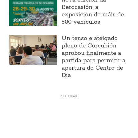
nova edición da
Berocasión, a
exposición de máis de
500 vehículos
Un tenso e ateigado
pleno de Corcubión
aprobou finalmente a
partida para permitir a
apertura do Centro de
Día