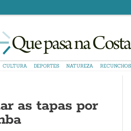
CULTURA
DEPORTES
NATUREZA
RECUNCHO
ar as tapas por
mba