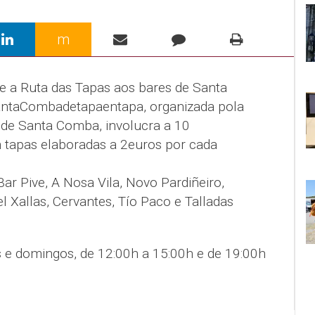
m
e a Ruta das Tapas aos bares de Santa
SantaCombadetapaentapa, organizada pola
 de Santa Comba, involucra a 10
 tapas elaboradas a 2euros por cada
ar Pive, A Nosa Vila, Novo Pardiñeiro,
el Xallas, Cervantes, Tío Paco e Talladas
s e domingos, de 12:00h a 15:00h e de 19:00h