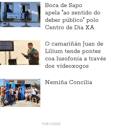
Boca de Sapo
apela "ao sentido do
deber público" polo
Centro de Día XA
O camariñán Juan de
Lilium tende pontes
coa lusofonía a través
dos videoxogos
Nemiña Concilia