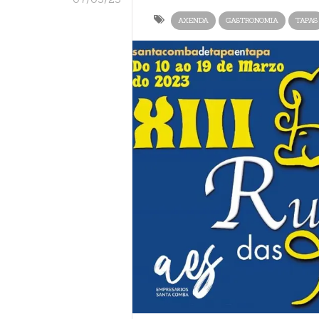
AXENDA
GASTRONOMIA
TAPAS