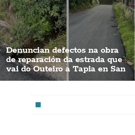
Denuncian defectos na obra
de reparación da estrada que
vai do Outeiro a Tapia en San
Cristobo de Mallón