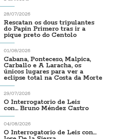
28/07/2026
Rescatan os dous tripulantes
do Papin Primero tras ir a
pique preto do Centolo
01/08/2026
Cabana, Ponteceso, Malpica,
Carballo e A Laracha, os
únicos lugares para ver a
eclipse total na Costa da Morte
29/07/2026
O Interrogatorio de Leis
con... Bruno Méndez Castro
04/08/2026
O Interrogatorio de Leis con...
Jose De la Sierra