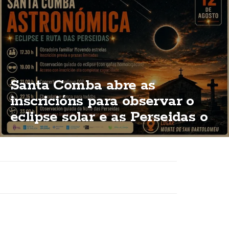
Santa Comba abre as
inscricións para observar o
eclipse solar e as Perseidas o
12 de agosto