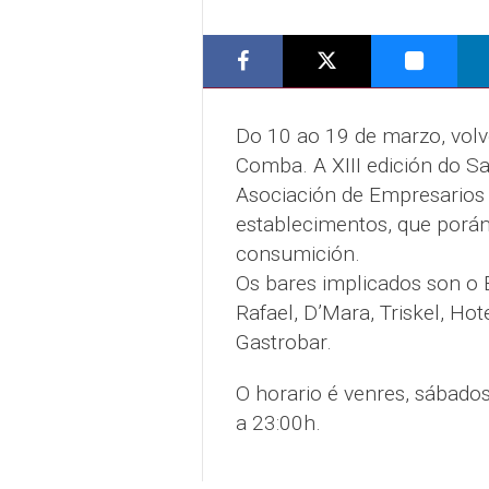
Do 10 ao 19 de marzo, volv
Comba. A XIII edición do 
Asociación de Empresarios
establecimentos, que porán
consumición.
Os bares implicados son o B
Rafael, D’Mara, Triskel, Hot
Gastrobar.
O horario é venres, sábado
a 23:00h.