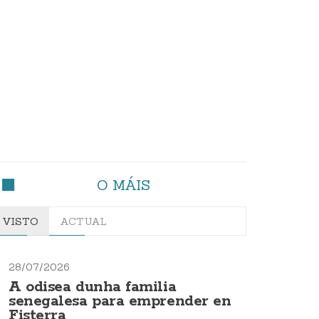
O MÁIS
VISTO
ACTUAL
28/07/2026
A odisea dunha familia
senegalesa para emprender en
Fisterra