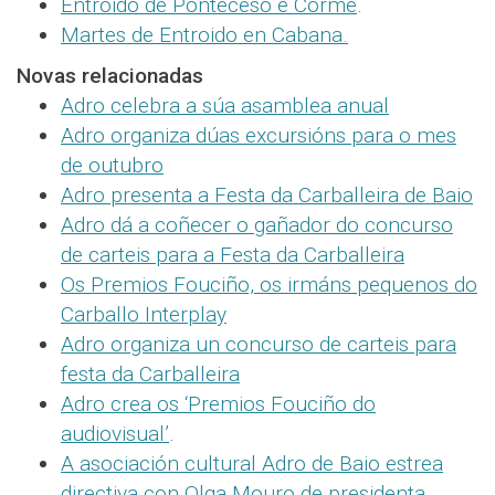
Entroido de Ponteceso e Corme
.
Martes de Entroido en Cabana.
Novas relacionadas
Adro celebra a súa asamblea anual
Adro organiza dúas excursións para o mes
de outubro
Adro presenta a Festa da Carballeira de Baio
Adro dá a coñecer o gañador do concurso
de carteis para a Festa da Carballeira
Os Premios Fouciño, os irmáns pequenos do
Carballo Interplay
Adro organiza un concurso de carteis para
festa da Carballeira
Adro crea os ‘Premios Fouciño do
audiovisual’
.
A asociación cultural Adro de Baio estrea
directiva con Olga Mouro de presidenta