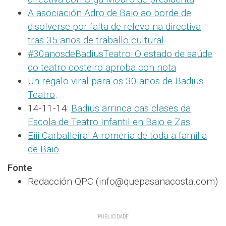
A asociación Adro de Baio ao borde de
disolverse por falta de relevo na directiva
tras 35 anos de traballo cultural
#30anosdeBadiusTeatro: O estado de saúde
do teatro costeiro aproba con nota
Un regalo viral para os 30 anos de Badius
Teatro
.
14-11-14:
Badius arrinca cas clases da
Escola de Teatro Infantil en Baio e Zas
.
Eiii Carballeira! A romería de toda a familia
de Baio
Fonte
Redacción QPC (info@quepasanacosta.com)