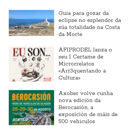
Guía para gozar da
eclipse no esplendor da
súa totalidade na Costa
da Morte
AFIPRODEL lanza o
seu I Certame de
Microrrelatos
«Arr3quentando a
Cultura»
Axober volve cunha
nova edición da
Berocasión, a
exposición de máis de
500 vehículos