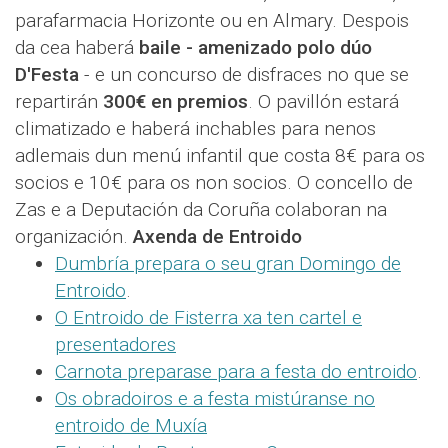
parafarmacia Horizonte ou en Almary. Despois
da cea haberá
baile - amenizado polo dúo
D'Festa
- e un concurso de disfraces no que se
repartirán
300€ en premios
. O pavillón estará
climatizado e haberá inchables para nenos
adlemais dun menú infantil que costa 8€ para os
socios e 10€ para os non socios. O concello de
Zas e a Deputación da Coruña colaboran na
organización.
Axenda de Entroido
Dumbría prepara o seu gran Domingo de
Entroido
.
O Entroido de Fisterra xa ten cartel e
presentadores
Carnota preparase para a festa do entroido
.
Os obradoiros e a festa mistúranse no
entroido de Muxía