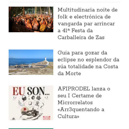
Multitudinaria noite de
folk e electrónica de
vangarda par arrincar
a 41ª Festa da
Carballeira de Zas
Guía para gozar da
eclipse no esplendor da
súa totalidade na Costa
da Morte
AFIPRODEL lanza o
seu I Certame de
Microrrelatos
«Arr3quentando a
Cultura»