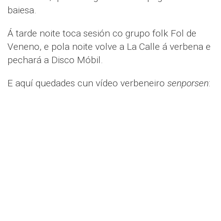
baiesa.
Á tarde noite toca sesión co grupo folk Fol de
Veneno, e pola noite volve a La Calle á verbena e
pechará a Disco Móbil.
E aquí quedades cun vídeo verbeneiro
senporsen
: