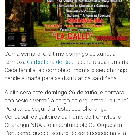
Coma sempre, o último domingo de xuño, a
fermosa
Carballeira de Baio
acolle a súa romaría.
Cada familia, ao completo, monta o seu chiringo
dende a mañá para xa disfrutar da sardiñada.
A cita será este
domingo 26 de xuño,
e contará
coa sesion vermú a cargo da orquestra "La Calle".
Pola tarde seguirá a festa, coa Charanga
Vendabal, os gaiteiros da Fonte de Fornelos, a
Charanga NBA e o inconfundible Cé Orquestra
Pantasma, que de seguro deixará pegada na vila