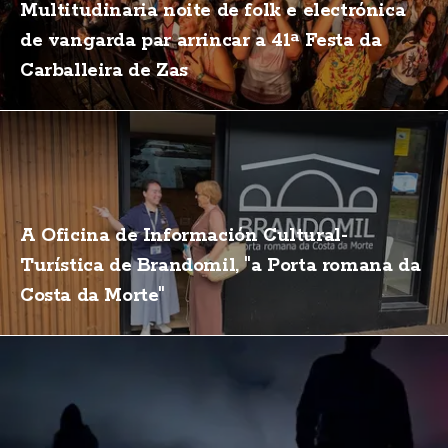
Multitudinaria noite de folk e electrónica
de vangarda par arrincar a 41ª Festa da
Carballeira de Zas
A Oficina de Información Cultural-
Turística de Brandomil, "a Porta romana da
Costa da Morte"