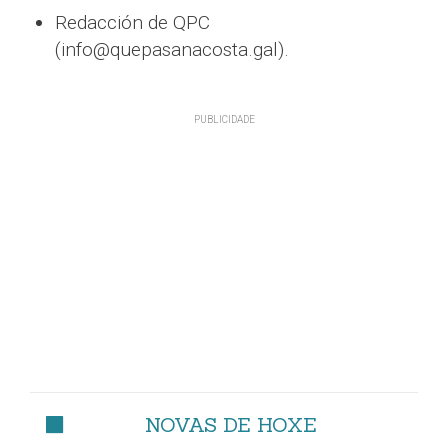
Redacción de QPC
(info@quepasanacosta.gal).
NOVAS DE HOXE