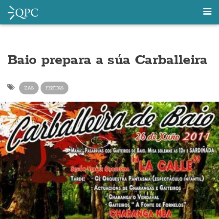
Baio prepara a súa Carballeira
ZAS
FESTAS