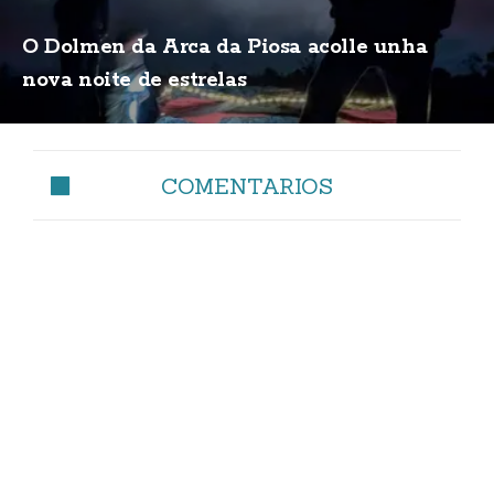
O Dolmen da Arca da Piosa acolle unha
nova noite de estrelas
COMENTARIOS