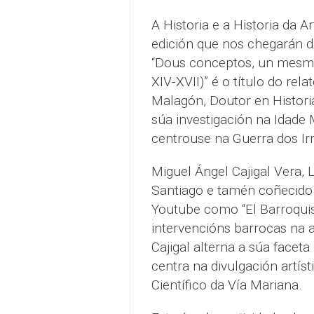
A Historia e a Historia da 
edición que nos chegarán d
“Dous conceptos, un mesmo 
XIV-XVII)” é o título do rel
Malagón, Doutor en Historia
súa investigación na Idade 
centrouse na Guerra dos I
Miguel Ángel Cajigal Vera, 
Santiago e tamén coñecido p
Youtube como “El Barroquist
intervencións barrocas na a
Cajigal alterna a súa facet
centra na divulgación artís
Científico da Vía Mariana.