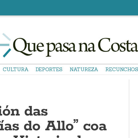
CULTURA
DEPORTES
NATUREZA
RECUNCHO
ión das
as do Allo” coa