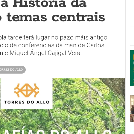
 a Historia da
 temas centrais
a tarde terá lugar no pazo máis antigo
iclo de conferencias da man de Carlos
 e Miguel Ángel Cajigal Vera.
ORRES DO ALLO