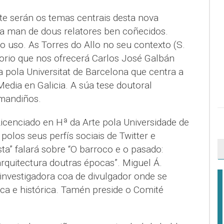
Arte serán os temas centrais desta nova
a man de dous relatores ben coñecidos.
uso. As Torres do Allo no seu contexto (S.
atorio que nos ofrecerá Carlos José Galbán
 pola Universitat de Barcelona que centra a
Media en Galicia. A súa tese doutoral
rmandiños.
Licenciado en Hª da Arte pola Universidade de
olos seus perfís sociais de Twitter e
a” falará sobre “O barroco e o pasado:
rquitectura doutras épocas”. Miguel Á.
a investigadora coa de divulgador onde se
tica e histórica. Tamén preside o Comité