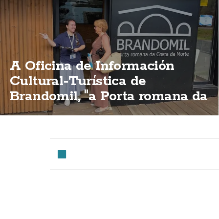
A Oficina de Información
Cultural-Turística de
Brandomil, "a Porta romana da
Costa da Morte"