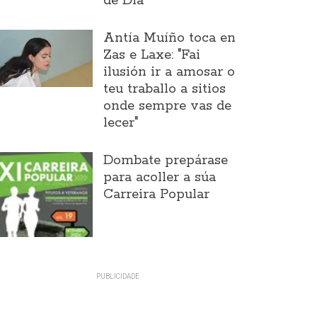
de Día
Antía Muíño toca en
Zas e Laxe: "Fai
ilusión ir a amosar o
teu traballo a sitios
onde sempre vas de
lecer"
Dombate prepárase
para acoller a súa
Carreira Popular