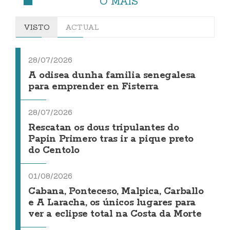
O MÁIS
VISTO
ACTUAL
28/07/2026
A odisea dunha familia senegalesa
para emprender en Fisterra
28/07/2026
Rescatan os dous tripulantes do
Papin Primero tras ir a pique preto
do Centolo
01/08/2026
Cabana, Ponteceso, Malpica, Carballo
e A Laracha, os únicos lugares para
ver a eclipse total na Costa da Morte