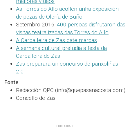
mellores vídeos
As Torres do Allo acollen unha exposición
de pezas de Olería de Buño
Setembro 2016:
400 persoas disfrutaron das
visitas teatralizadas das Torres do Allo
A Carballeira de Zas bate marcas
A semana cultural preludia a festa da
Carballeira de Zas
Zas preparara un concurso de panxoliñas
2.0
Fonte
Redacción QPC (info@quepasanacosta.com)
Concello de Zas