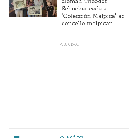
alemán Theodor
Schücker cede a
"Colección Malpica" ao
concello malpicán