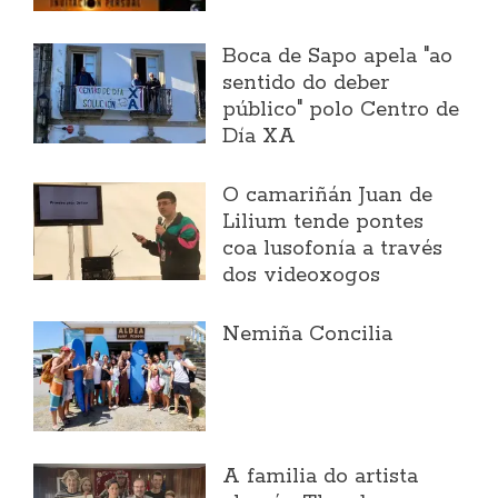
Boca de Sapo apela "ao
sentido do deber
público" polo Centro de
Día XA
O camariñán Juan de
Lilium tende pontes
coa lusofonía a través
dos videoxogos
Nemiña Concilia
A familia do artista