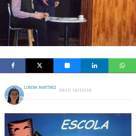
LORENA MARTÍNEZ
08:10 19/10/16