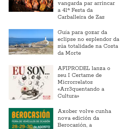
vangarda par arrincar
a 41ª Festa da
Carballeira de Zas
Guía para gozar da
eclipse no esplendor da
súa totalidade na Costa
da Morte
AFIPRODEL lanza o
seu I Certame de
Microrrelatos
«Arr3quentando a
Cultura»
Axober volve cunha
nova edición da
Berocasión, a