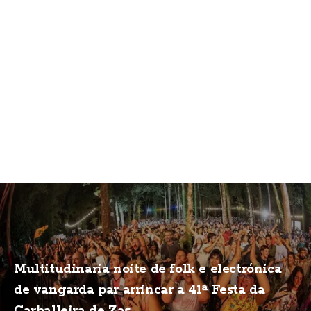
Multitudinaria noite de folk e electrónica
de vangarda par arrincar a 41ª Festa da
Carballeira de Zas