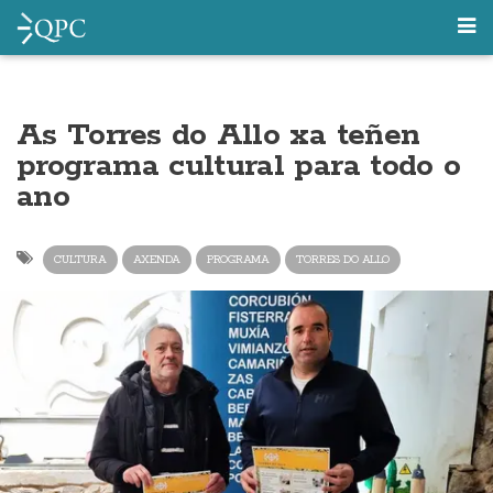
As Torres do Allo xa teñen
programa cultural para todo o
ano
CULTURA
AXENDA
PROGRAMA
TORRES DO ALLO