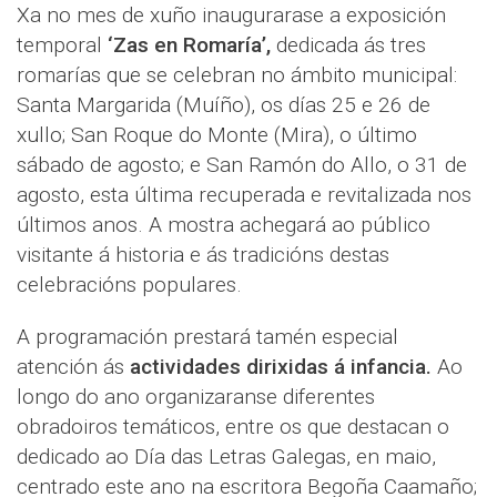
Xa no mes de xuño inaugurarase a exposición
temporal
‘Zas en Romaría’,
dedicada ás tres
romarías que se celebran no ámbito municipal:
Santa Margarida (Muíño), os días 25 e 26 de
xullo; San Roque do Monte (Mira), o último
sábado de agosto; e San Ramón do Allo, o 31 de
agosto, esta última recuperada e revitalizada nos
últimos anos. A mostra achegará ao público
visitante á historia e ás tradicións destas
celebracións populares.
A programación prestará tamén especial
atención ás
actividades dirixidas á infancia.
Ao
longo do ano organizaranse diferentes
obradoiros temáticos, entre os que destacan o
dedicado ao Día das Letras Galegas, en maio,
centrado este ano na escritora Begoña Caamaño;