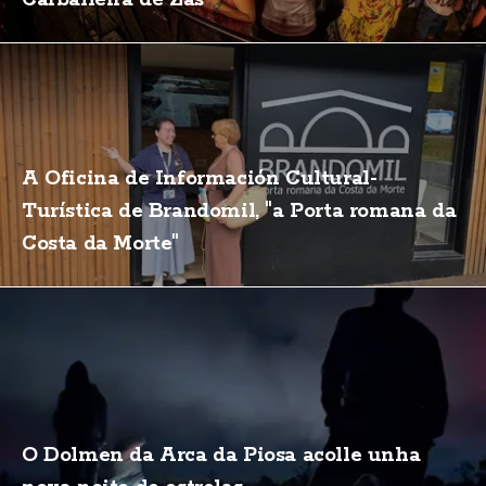
A Oficina de Información Cultural-
Turística de Brandomil, "a Porta romana da
Costa da Morte"
O Dolmen da Arca da Piosa acolle unha