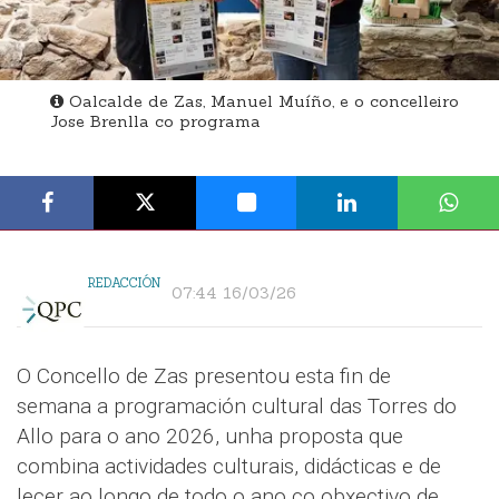
Oalcalde de Zas, Manuel Muíño, e o concelleiro
Jose Brenlla co programa
REDACCIÓN
07:44 16/03/26
O Concello de Zas presentou esta fin de
semana a programación cultural das Torres do
Allo para o ano 2026, unha proposta que
combina actividades culturais, didácticas e de
lecer ao longo de todo o ano co obxectivo de