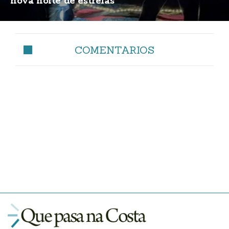
nova noite de estrelas
COMENTARIOS