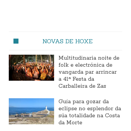
NOVAS DE HOXE
Multitudinaria noite de
folk e electrónica de
vangarda par arrincar
a 41ª Festa da
Carballeira de Zas
Guía para gozar da
eclipse no esplendor da
súa totalidade na Costa
da Morte