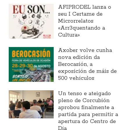
AFIPRODEL lanza o
seu I Certame de
Microrrelatos
«Arr3quentando a
Cultura»
Axober volve cunha
nova edición da
Berocasión, a
exposición de máis de
500 vehículos
Un tenso e ateigado
pleno de Corcubión
aprobou finalmente a
partida para permitir a
apertura do Centro de
Día