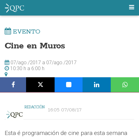
EVENTO
Cine en Muros
07/ago./2017
a
07/ago./2017
10:30 h
a
6:00 h
REDACCIÓN
16:05 07/08/17
Esta é programación de cine para esta semana