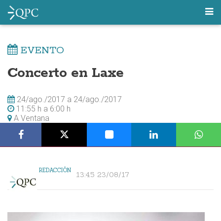
EVENTO
Concerto en Laxe
24/ago./2017
a
24/ago./2017
11:55 h
a
6:00 h
A Ventana
REDACCIÓN
13:45 23/08/17