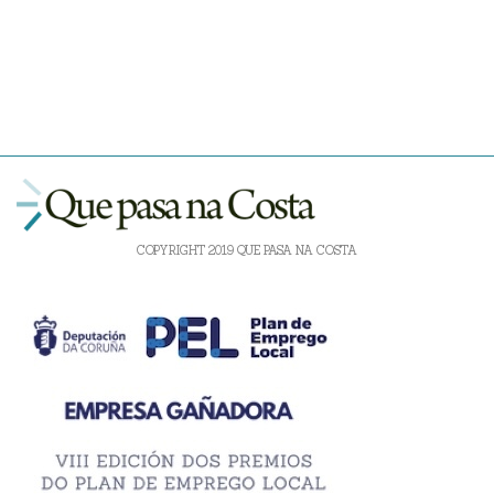
COPYRIGHT 2019 QUE PASA NA COSTA