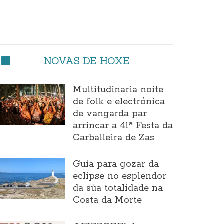
NOVAS DE HOXE
Multitudinaria noite
de folk e electrónica
de vangarda par
arrincar a 41ª Festa da
Carballeira de Zas
Guía para gozar da
eclipse no esplendor
da súa totalidade na
Costa da Morte