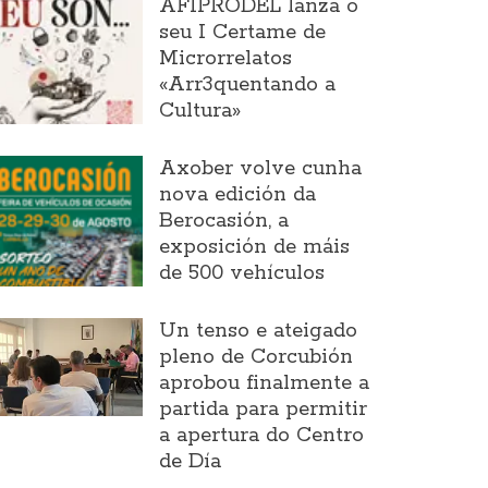
AFIPRODEL lanza o
seu I Certame de
Microrrelatos
«Arr3quentando a
Cultura»
Axober volve cunha
nova edición da
Berocasión, a
exposición de máis
de 500 vehículos
Un tenso e ateigado
pleno de Corcubión
aprobou finalmente a
partida para permitir
a apertura do Centro
de Día