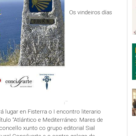
Os vindeiros días
 lugar en Fisterra o I encontro literario
ítulo “Atlántico e Mediterráneo: Mares de
concello xunto co grupo editorial Sial