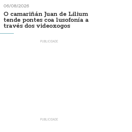
06/08/2026
O camariñán Juan de Lilium
tende pontes coa lusofonía a
través dos videoxogos