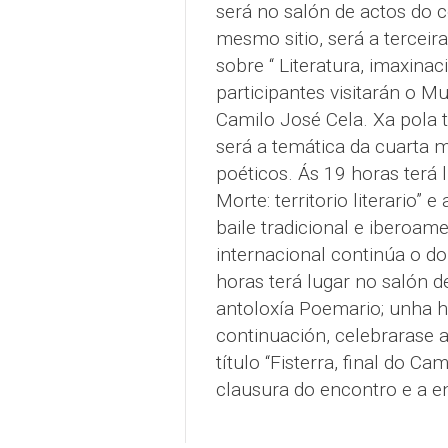
será no salón de actos do c
mesmo sitio, será a tercei
sobre “ Literatura, imaxinac
participantes visitarán o 
Camilo José Cela. Xa pola ta
será a temática da cuarta 
poéticos. Ás 19 horas terá 
Morte: territorio literario”
baile tradicional e iberoam
internacional continúa o d
horas terá lugar no salón d
antoloxía Poemario; unha 
continuación, celebrarase 
título “Fisterra, final do Ca
clausura do encontro e a e