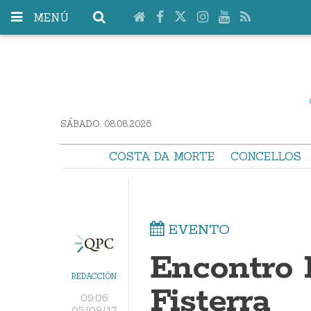
MENÚ
SÁBADO. 08.08.2026
COSTA DA MORTE
CONCELLOS
EVENTO
Encontro L
REDACCIÓN
Fisterra
09:06
05/09/17