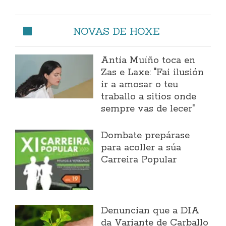
NOVAS DE HOXE
Antía Muíño toca en
Zas e Laxe: "Fai ilusión
ir a amosar o teu
traballo a sitios onde
sempre vas de lecer"
Dombate prepárase
para acoller a súa
Carreira Popular
Denuncian que a DIA
da Variante de Carballo