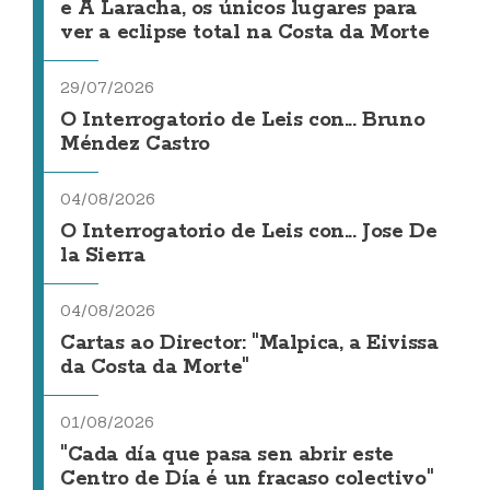
e A Laracha, os únicos lugares para
ver a eclipse total na Costa da Morte
29/07/2026
O Interrogatorio de Leis con... Bruno
Méndez Castro
04/08/2026
O Interrogatorio de Leis con... Jose De
la Sierra
04/08/2026
Cartas ao Director: "Malpica, a Eivissa
da Costa da Morte"
01/08/2026
"Cada día que pasa sen abrir este
Centro de Día é un fracaso colectivo"