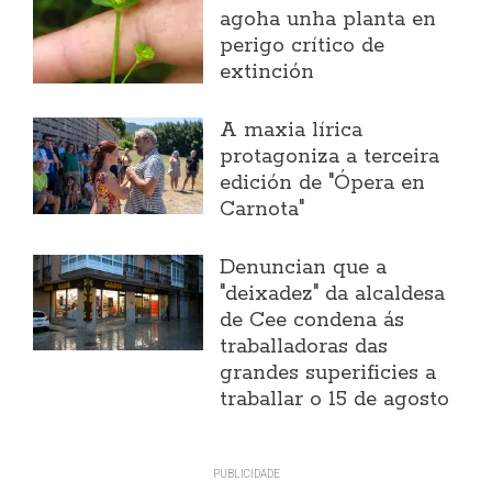
agoha unha planta en
perigo crítico de
extinción
A maxia lírica
protagoniza a terceira
edición de "Ópera en
Carnota"
Denuncian que a
"deixadez" da alcaldesa
de Cee condena ás
traballadoras das
grandes superificies a
traballar o 15 de agosto