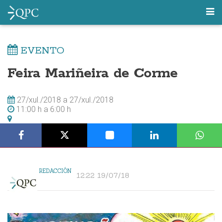
EVENTO
Feira Mariñeira de Corme
27/xul./2018
a
27/xul./2018
11:00 h
a
6:00 h
REDACCIÓN
12:22 19/07/18