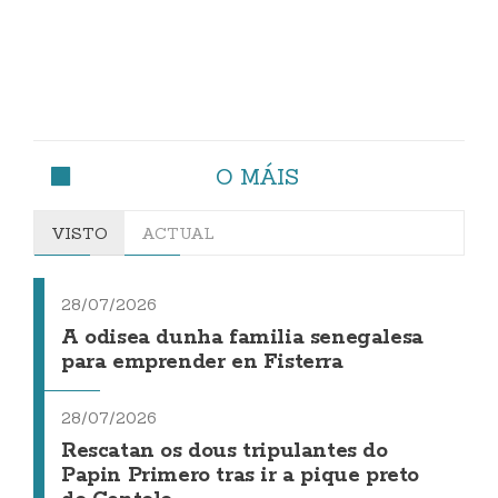
O MÁIS
VISTO
ACTUAL
28/07/2026
A odisea dunha familia senegalesa
para emprender en Fisterra
28/07/2026
Rescatan os dous tripulantes do
Papin Primero tras ir a pique preto