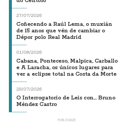
do Centolo
27/07/2026
Coñecendo a Raúl Lema, o muxián
de 15 anos que vén de cambiar o
Dépor polo Real Madrid
01/08/2026
Cabana, Ponteceso, Malpica, Carballo
e A Laracha, os únicos lugares para
ver a eclipse total na Costa da Morte
29/07/2026
O Interrogatorio de Leis con... Bruno
Méndez Castro