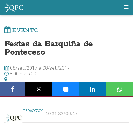
EVENTO
Festas da Barquiña de
Ponteceso
08/set./2017
a
08/set./2017
8:00 h
a
6:00 h
REDACCIÓN
10:21 22/08/17