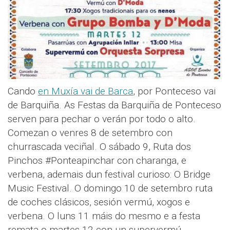
Cando
en Muxía vai de Barca
, por Ponteceso vai
de Barquiña. As Festas da Barquiña de Ponteceso
serven para pechar o verán por todo o alto.
Comezan o venres 8 de setembro con
churrascada veciñal. O sábado 9, Ruta dos
Pinchos #Ponteapinchar con charanga, e
verbena, ademais dun festival curioso: O Bridge
Music Festival. O domingo 10 de setembro ruta
de coches clásicos, sesión vermú, xogos e
verbena. O luns 11 máis do mesmo e a festa
remata o martes 12 con un supervermú.