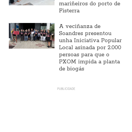
mariñeiros do porto de
Fisterra
A veciñanza de
Soandres presentou
unha Iniciativa Popular
Local asinada por 2.000
persoas para que o
PXOM impida a planta
de biogás