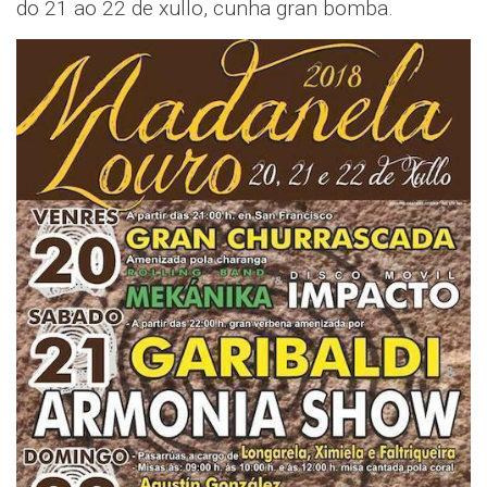
do 21 ao 22 de xullo, cunha gran bomba.