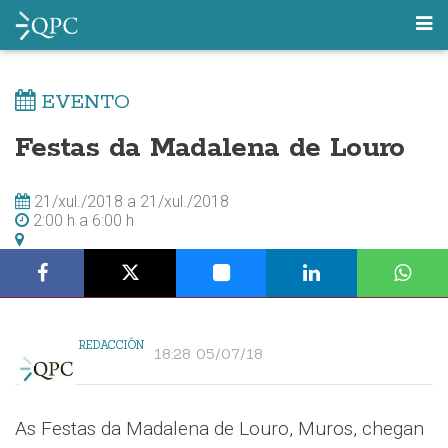
EVENTO
Festas da Madalena de Louro
21/xul./2018
a
21/xul./2018
2:00 h
a
6:00 h
REDACCIÓN
18:28 05/07/18
As Festas da Madalena de Louro, Muros, chegan