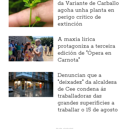
da Variante de Carballo
agoha unha planta en
perigo crítico de
extinción
A maxia lírica
protagoniza a terceira
edición de "Ópera en
Carnota"
Denuncian que a
"deixadez" da alcaldesa
de Cee condena ás
traballadoras das
grandes superificies a
traballar o 15 de agosto