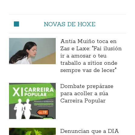
NOVAS DE HOXE
Antía Muíño toca en
Zas e Laxe: "Fai ilusión
ir a amosar o teu
traballo a sitios onde
sempre vas de lecer"
Dombate prepárase
para acoller a súa
Carreira Popular
Denuncian que a DIA