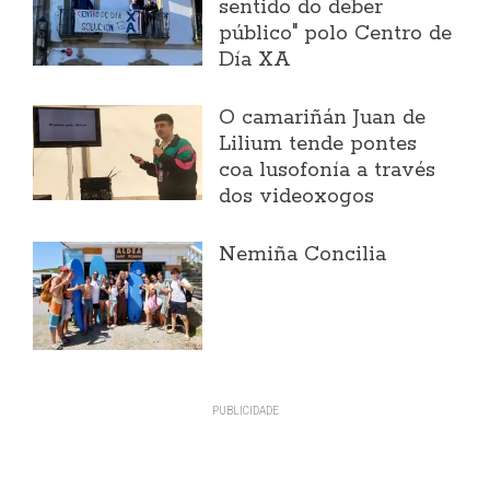
sentido do deber
público" polo Centro de
Día XA
O camariñán Juan de
Lilium tende pontes
coa lusofonía a través
dos videoxogos
Nemiña Concilia