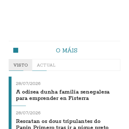
O MÁIS
VISTO
ACTUAL
28/07/2026
A odisea dunha familia senegalesa
para emprender en Fisterra
28/07/2026
Rescatan os dous tripulantes do
Papin Primero tras ir a pique preto