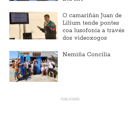
O camariñán Juan de
Lilium tende pontes
coa lusofonía a través
dos videoxogos
Nemiña Concilia