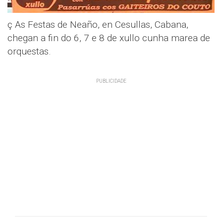
ç As Festas de Neaño, en Cesullas, Cabana,
chegan a fin do 6, 7 e 8 de xullo cunha marea de
orquestas.