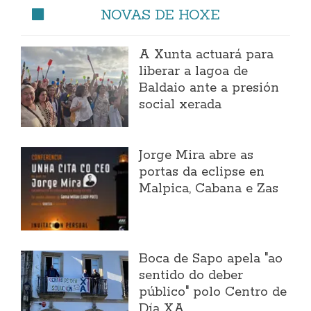
NOVAS DE HOXE
A Xunta actuará para
liberar a lagoa de
Baldaio ante a presión
social xerada
Jorge Mira abre as
portas da eclipse en
Malpica, Cabana e Zas
Boca de Sapo apela "ao
sentido do deber
público" polo Centro de
Día XA