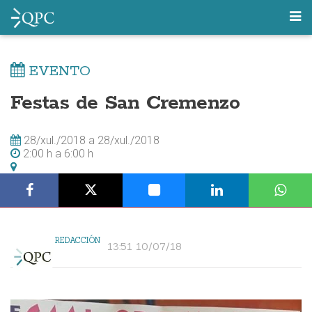
EVENTO
Festas de San Cremenzo
28/xul./2018
a
28/xul./2018
2:00 h
a
6:00 h
REDACCIÓN
13:51 10/07/18