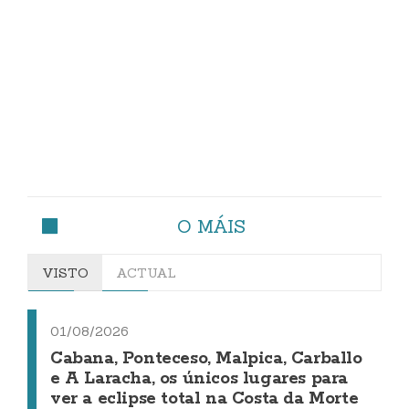
O MÁIS
VISTO
ACTUAL
01/08/2026
Cabana, Ponteceso, Malpica, Carballo
e A Laracha, os únicos lugares para
ver a eclipse total na Costa da Morte