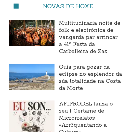
NOVAS DE HOXE
Multitudinaria noite de
folk e electrónica de
vangarda par arrincar
a 41ª Festa da
Carballeira de Zas
Guía para gozar da
eclipse no esplendor da
súa totalidade na Costa
da Morte
AFIPRODEL lanza o
seu I Certame de
Microrrelatos
«Arr3quentando a