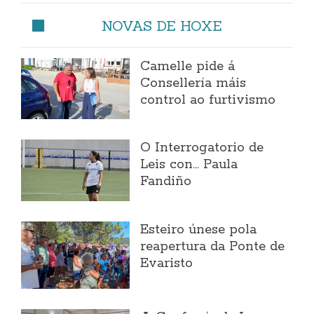
NOVAS DE HOXE
Camelle pide á
Consellería máis
control ao furtivismo
O Interrogatorio de
Leis con... Paula
Fandiño
Esteiro únese pola
reapertura da Ponte de
Evaristo