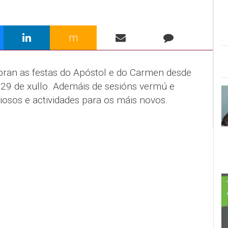
m
ran as festas do Apóstol e do Carmen desde
29 de xullo. Ademáis de sesións vermú e
iosos e actividades para os máis novos.