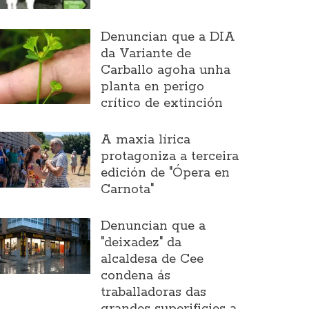
Denuncian que a DIA
da Variante de
Carballo agoha unha
planta en perigo
crítico de extinción
A maxia lírica
protagoniza a terceira
edición de "Ópera en
Carnota"
Denuncian que a
"deixadez" da
alcaldesa de Cee
condena ás
traballadoras das