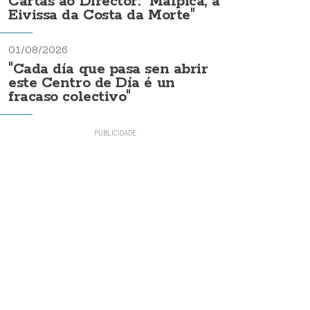
Cartas ao Director: "Malpica, a
Eivissa da Costa da Morte"
01/08/2026
"Cada día que pasa sen abrir
este Centro de Día é un
fracaso colectivo"