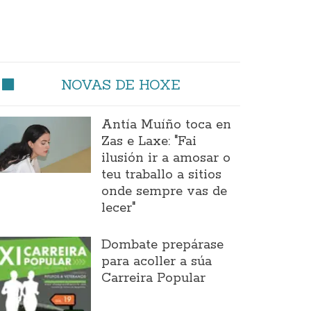
NOVAS DE HOXE
Antía Muíño toca en
Zas e Laxe: "Fai
ilusión ir a amosar o
teu traballo a sitios
onde sempre vas de
lecer"
Dombate prepárase
para acoller a súa
Carreira Popular