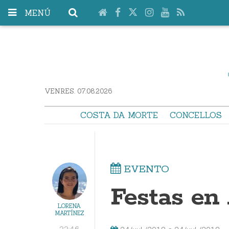
MENÚ
VENRES. 07.08.2026
COSTA DA MORTE
CONCELLOS
EVENTO
Festas en
LORENA
MARTÍNEZ
22:46