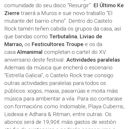
comunidade do seu disco “Resurgir”.
El Último Ke
Zierre
traerá a Muros e sue novo traballo “El
mutante del barrio chino”. Dentro do Castelo
Rock tamén teñen cabida os grupos da casa, así
que bandas como
Terbutalina
,
Liviao de
Marrao,
os
Festicultores Troupe
e os da
casa
Almanimal
completan o cartel do XV
aniversario deste festival.
Actividades paralelas
Ademais da música que encherá o escenario
“Estrella Galicia”, o Castelo Rock trae consigo
outras actividades paralelas para todos os
públicos: xogos, maxia, pasarrúas e moita máis
música para ambientar a vila. Para iso contarase
con formacións como Indomable, Playa Cuberris,
Lisdexia e Adhara & Ritman, entre outras. Os
abonos será de 19,90€ máis gastos de xestión