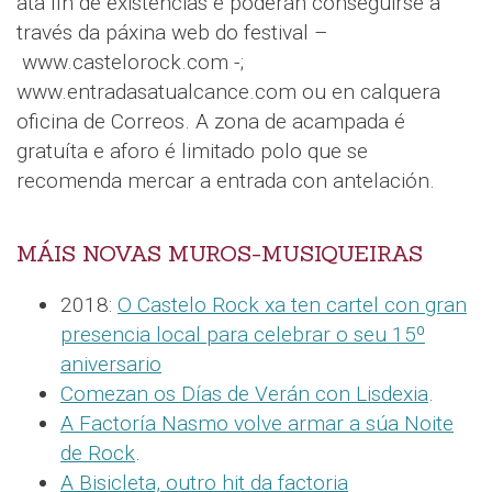
ata fin de existencias e poderán conseguirse a
través da páxina web do festival –
www.castelorock.com -;
www.entradasatualcance.com ou en calquera
oficina de Correos. A zona de acampada é
gratuíta e aforo é limitado polo que se
recomenda mercar a entrada con antelación.
MÁIS NOVAS MUROS-MUSIQUEIRAS
2018:
O Castelo Rock xa ten cartel con gran
presencia local para celebrar o seu 15º
aniversario
Comezan os Días de Verán con Lisdexia
.
A Factoría Nasmo volve armar a súa Noite
de Rock
.
A Bisicleta, outro hit da factoria