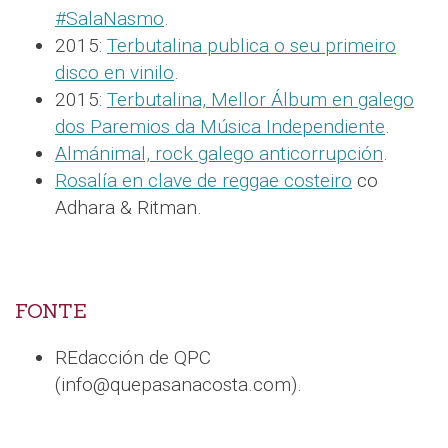
#SalaNasmo
.
2015:
Terbutalina publica o seu primeiro
disco en vinilo
.
2015:
Terbutalina, Mellor Álbum en galego
dos Paremios da Música Independiente
.
Almánimal, rock galego anticorrupción
.
Rosalía en clave de reggae costeiro
co
Adhara & Ritman.
FONTE
REdacción de QPC
(info@quepasanacosta.com).