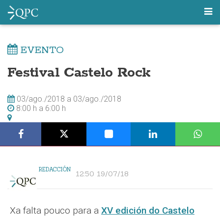
EVENTO
Festival Castelo Rock
03/ago./2018
a
03/ago./2018
8:00 h
a
6:00 h
REDACCIÓN
12:50 19/07/18
Xa falta pouco para a
XV edición do Castelo