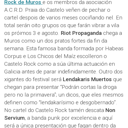
Rock de Muros
e os membros da asociación
A.C.R.D. Praia do Castelo veñen de pechar o
cartel despois de varios meses cociñando nel. En
total serán oito grupos os que farán vibrar a vila
os próimos 3 e agosto.
Riot Propaganda
chega a
Muros como un dos pratos fortes da fin da
semana. Esta famosa banda formada por Habeas
Corpus e Los Chicos del Maíz escolleron o
Castelo Rock como a súa última actuación en
Galicia antes de parar indefinidamente. Outro dos
xigantes do festival será
Lendakaris Muertos
que
chegan para presentar “Podrán cortas la droga
pero no la primavera”; un dicos, que eles mesmos
definen como “lendakarísimo e desgobernado”.
No cartel do Castelo Rock tamén descata
Non
Servium
, a banda punk por excelencia e aquí
será a única presentación que fagan dentro da