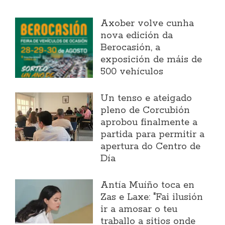
Axober volve cunha
nova edición da
Berocasión, a
exposición de máis de
500 vehículos
Un tenso e ateigado
pleno de Corcubión
aprobou finalmente a
partida para permitir a
apertura do Centro de
Día
Antía Muíño toca en
Zas e Laxe: "Fai ilusión
ir a amosar o teu
traballo a sitios onde