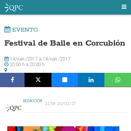
EVENTO
Festival de Baile en Corcubión
14/xan./2017
a
14/xan./2017
20:00 h
a
20:00 h
REDACCIÓN
11:59 10/01/17