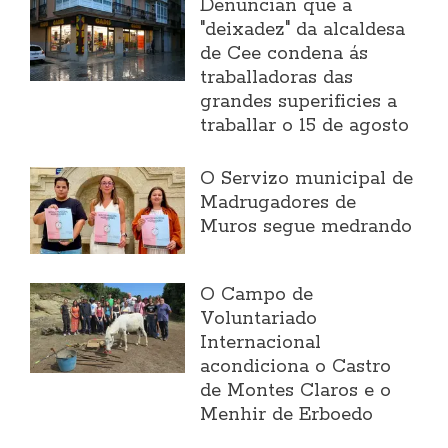
Denuncian que a
"deixadez" da alcaldesa
de Cee condena ás
traballadoras das
grandes superificies a
traballar o 15 de agosto
O Servizo municipal de
Madrugadores de
Muros segue medrando
O Campo de
Voluntariado
Internacional
acondiciona o Castro
de Montes Claros e o
Menhir de Erboedo