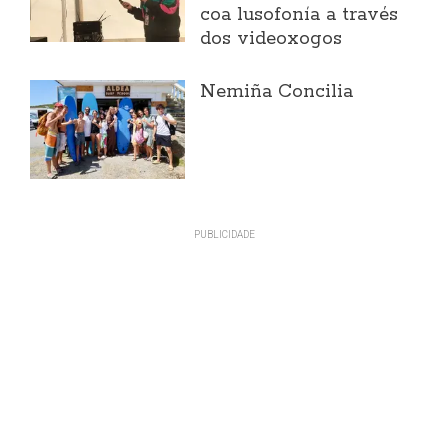
coa lusofonía a través
dos videoxogos
Nemiña Concilia