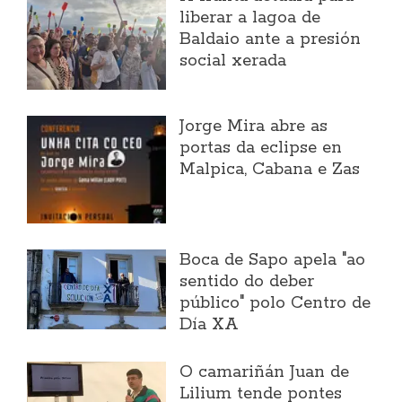
liberar a lagoa de
Baldaio ante a presión
social xerada
Jorge Mira abre as
portas da eclipse en
Malpica, Cabana e Zas
Boca de Sapo apela "ao
sentido do deber
público" polo Centro de
Día XA
O camariñán Juan de
Lilium tende pontes