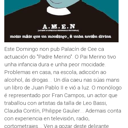
Este Domingo non pub Palacín de Cee ca
actuación do "Padre Merino". O Pai Merino tivo
unha infancia dura e unha peor mocidade.
Problemas en casa, na escola, adicción ao
alcohol, ás drogas... Un día caeu nas súas mans
un libro de Juan Pablo II e vió a luz. O monólogo
é representado por Fran Campos, un actor que
traballou con artistas da talla de Leo Bassi,
Claudia Contín, Philippe Gaulier... Ademais conta
con experiencia en televisión, radio,
cortometrajes... Ven a gozar deste delirante