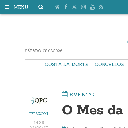
MENÚ
SÁBADO. 08.08.2026
COSTA DA MORTE
CONCELLOS
EVENTO
O Mes da
REDACCIÓN
14:39
22/09/17