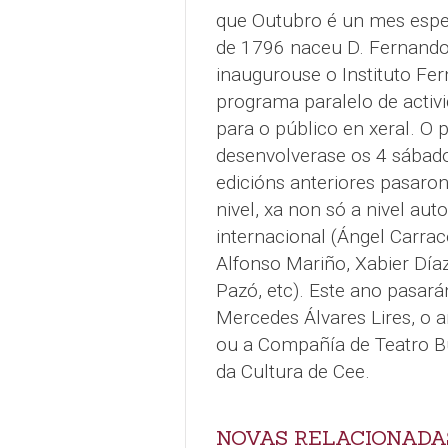
que Outubro é un mes espec
de 1796 naceu D. Fernando
inaugurouse o Instituto F
programa paralelo de activ
para o público en xeral. O 
desenvolverase os 4 sábado
edicións anteriores pasaro
nivel, xa non só a nivel au
internacional (Ángel Carrac
Alfonso Mariño, Xabier Día
Pazó, etc). Este ano pasará
Mercedes Álvares Lires, o a
ou a Compañía de Teatro Bu
da Cultura de Cee.
NOVAS RELACIONADA