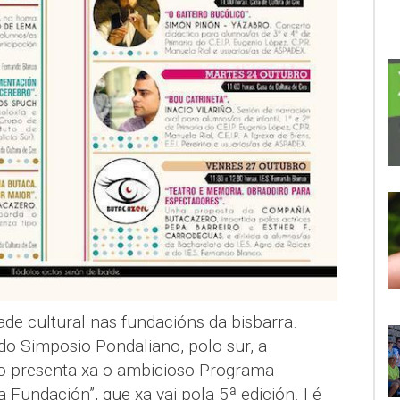
de cultural nas fundacións da bisbarra.
o Simposio Pondaliano, polo sur, a
 presenta xa o ambicioso Programa
 Fundación”, que xa vai pola 5ª edición. I é