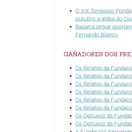
O XIX Simposio Pondal
outubro a aldea do Co
Bazarra segue aportan
Fernando Blanco
GAÑADORES DOS PRE
Os Relatos da Fundaci
Os Relatos da Fundaci
Os Relatos da Fundaci
Os Relatos da Fundaci
Os Relatos da Fundaci
Os Relatos da Fundació
Os Debuxos da Fundaci
Os Debuxos da Fundac
A Fundación Fernando 