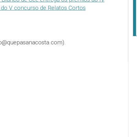
do V concurso de Relatos Cortos
fo@quepasanacosta.com).