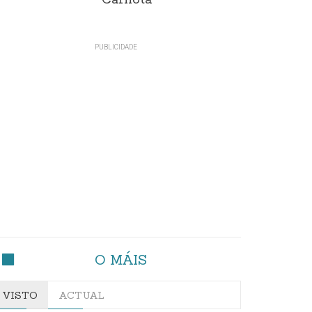
Carnota"
O MÁIS
VISTO
ACTUAL