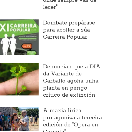
onde sempre vas de
lecer"
Dombate prepárase
para acoller a súa
Carreira Popular
Denuncian que a DIA
da Variante de
Carballo agoha unha
planta en perigo
crítico de extinción
A maxia lírica
protagoniza a terceira
edición de "Ópera en