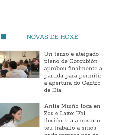
NOVAS DE HOXE
Un tenso e ateigado
pleno de Corcubión
aprobou finalmente a
partida para permitir
a apertura do Centro
de Día
Antía Muíño toca en
Zas e Laxe: "Fai
ilusión ir a amosar o
teu traballo a sitios