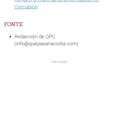
Corcubión
.
FONTE
Redacción de QPC
(info@quepasanacosta.com).