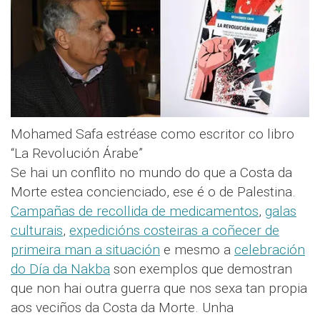
Mohamed Safa estréase como escritor co libro
“La Revolución Árabe”
Se hai un conflito no mundo do que a Costa da
Morte estea concienciado, ese é o de Palestina.
Campañas de recollida de medicamentos
,
galas
culturais
,
expedicións costeiras a coñecer de
primeira man a situación
e mesmo a
celebración
do Día da Nakba
son exemplos que demostran
que non hai outra guerra que nos sexa tan propia
aos veciños da Costa da Morte. Unha