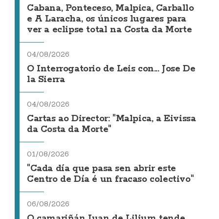
Cabana, Ponteceso, Malpica, Carballo
e A Laracha, os únicos lugares para
ver a eclipse total na Costa da Morte
04/08/2026
O Interrogatorio de Leis con... Jose De
la Sierra
04/08/2026
Cartas ao Director: "Malpica, a Eivissa
da Costa da Morte"
01/08/2026
"Cada día que pasa sen abrir este
Centro de Día é un fracaso colectivo"
06/08/2026
O camariñán Juan de Lilium tende