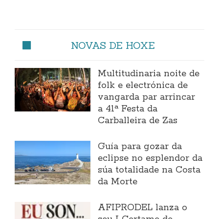
NOVAS DE HOXE
Multitudinaria noite de
folk e electrónica de
vangarda par arrincar
a 41ª Festa da
Carballeira de Zas
Guía para gozar da
eclipse no esplendor da
súa totalidade na Costa
da Morte
AFIPRODEL lanza o