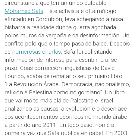
circunstancia que ten un único culpable:
Mohamed Safa
. Este activista e oftalmólogo
afincado en Corcubión, leva achegando á nosa
bisbarra a realidade dunha guerra agochada
polos muros da vergoña e da desinformación. Un
conflito polo que o tempo pasa de balde. Despois
de
numerosas charlas
, Safa foi colleitando
información de interese para escribir. E aí se
puxo. Coas corrección lingüísticas de David
Lourido, acaba de rematar o seu primeiro libro,
“La Revolución Árabe. Democracia, nacionalismo,
relixión e Palestina como nó gordiano”. Un libro
que vai moito máis alá de Palestina e Israel,
analizando as causas, a evolución e o desenlace
dos acontecementos ocorridos no mundo árabe
a partir do ano 2011. En todo caso, non é a
primeira vez que Safa publica en papel. En 2003,