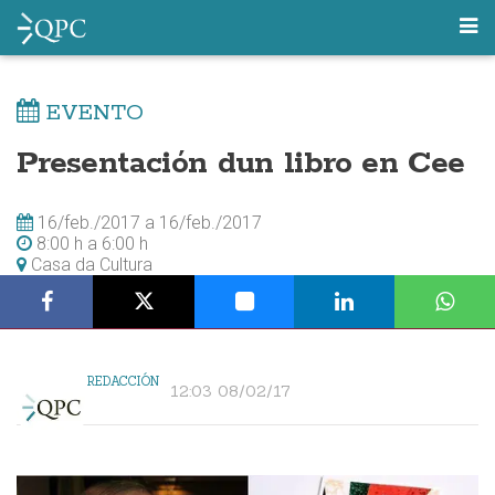
EVENTO
Presentación dun libro en Cee
16/feb./2017
a
16/feb./2017
8:00 h
a
6:00 h
Casa da Cultura
REDACCIÓN
12:03 08/02/17