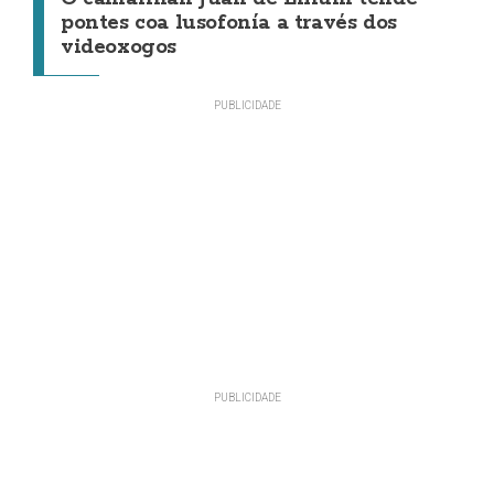
pontes coa lusofonía a través dos
videoxogos