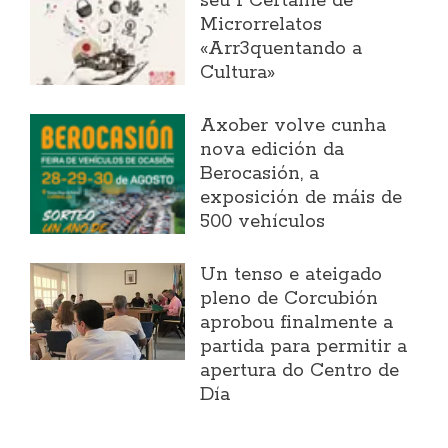
seu I Certame de
Microrrelatos
«Arr3quentando a
Cultura»
Axober volve cunha
nova edición da
Berocasión, a
exposición de máis de
500 vehículos
Un tenso e ateigado
pleno de Corcubión
aprobou finalmente a
partida para permitir a
apertura do Centro de
Día