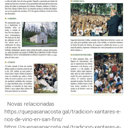
Novas relacionadas
https://quepasanacosta.gal/tradicion-xantares-e-
rios-de-vino-en-san-fins/
https://quepasanacosta.gal/tradicion-xantares-e-