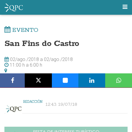
EVENTO
San Fins do Castro
02/ago./2018
a
02/ago./2018
11:00 h
a
6:00 h
REDACCIÓN
12:43 19/07/18