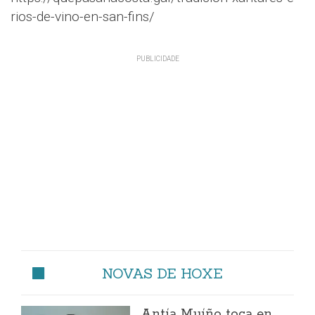
rios-de-vino-en-san-fins/
NOVAS DE HOXE
Antía Muíño toca en