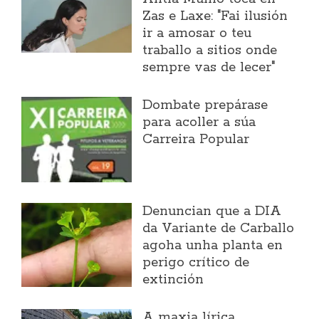
Zas e Laxe: "Fai ilusión
ir a amosar o teu
traballo a sitios onde
sempre vas de lecer"
Dombate prepárase
para acoller a súa
Carreira Popular
Denuncian que a DIA
da Variante de Carballo
agoha unha planta en
perigo crítico de
extinción
A maxia lírica