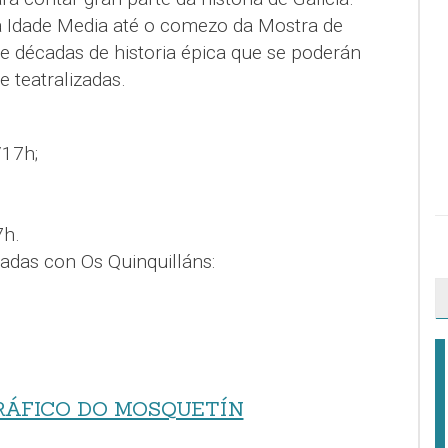
a Idade Media até o comezo da Mostra de
e décadas de historia épica que se poderán
e teatralizadas.
/17h;
7h.
zadas con Os Quinquilláns:
́FICO DO MOSQUETÍN