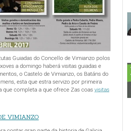
utas Guiadas do Concello de Vimianzo polos
 xoves a domingo haberá visitas guiadas e
mentos, o Castelo de Vimianzo, os Batáns do
mens, esta que estra servizo por primeira
ta que completa a que ofrece Zas coas
visitas
DE VIMIANZO
ara contar gran parte da historia de Galicia.