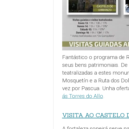
Fantástico o programa de R
seus bens patrimoniais. De
teatralizadas a estes monu
Mosquetín e a Ruta dos Dol
vez por Pascua. Unha ofer
ás Torres do Allo
.
VISITA AO CASTELO 
A fortaleza soneirá serve p