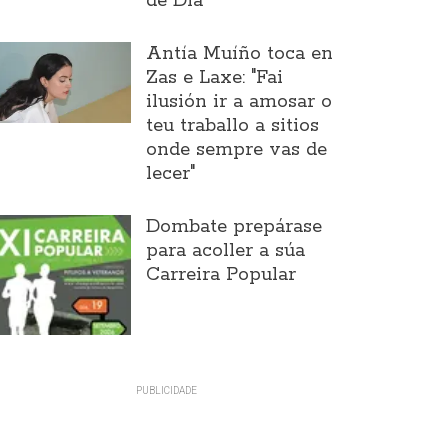
de Día
Antía Muíño toca en
Zas e Laxe: "Fai
ilusión ir a amosar o
teu traballo a sitios
onde sempre vas de
lecer"
Dombate prepárase
para acoller a súa
Carreira Popular