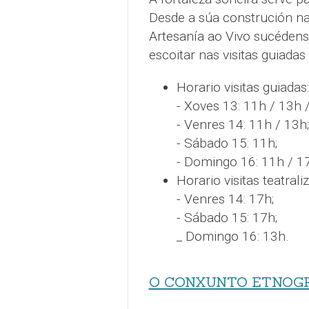
Desde a súa construción n
Artesanía ao Vivo sucédens
escoitar nas visitas guiadas 
Horario visitas guiadas:
- Xoves 13: 11h / 13h 
- Venres 14: 11h / 13h;
- Sábado 15: 11h;
- Domingo 16: 11h / 1
Horario visitas teatrali
- Venres 14: 17h;
- Sábado 15: 17h;
_ Domingo 16: 13h.
O CONXUNTO ETNOGRA