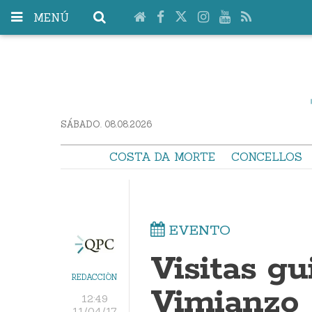
MENÚ
SÁBADO. 08.08.2026
COSTA DA MORTE
CONCELLOS
EVENTO
Visitas gu
REDACCIÓN
Vimianzo
12:49
11/04/17