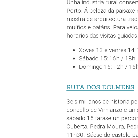
Unha industria rural conser
Porto. Á beleza da paisaxe
mostra de arquitectura trad
muíños e batáns. Para ve
horarios das visitas guiadas
Xoves 13 e venres 14: 
Sábado 15: 16h / 18h.
Domingo 16: 12h / 16
RUTA DOS DOLMENS
Seis mil anos de historia 
concello de Vimianzo é un 
sábado 15 farase un perco
Cuberta, Pedra Moura, Pedra 
11h30. Sáese do castelo par