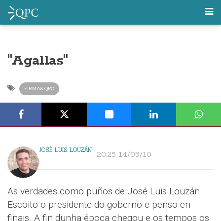
"Agallas"
FIRMAS QPC
JOSÉ LUIS LOUZÁN
20:25 14/05/10
As verdades como puños de José Luis Louzán
Escoito o presidente do goberno e penso en
finais. A fin dunha época chegou e os tempos os