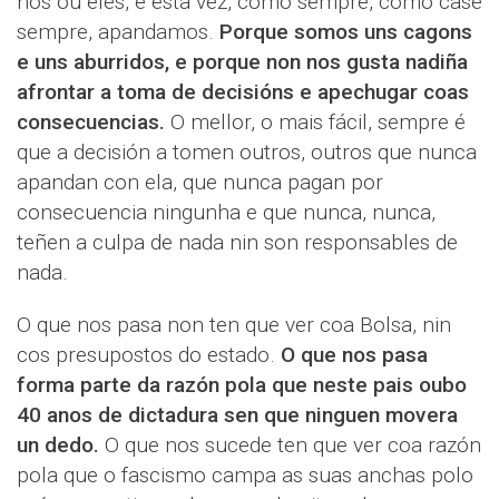
nos ou eles, e esta vez, como sempre, como case
sempre, apandamos.
Porque somos uns cagons
e uns aburridos, e porque non nos gusta nadiña
afrontar a toma de decisións e apechugar coas
consecuencias.
O mellor, o mais fácil, sempre é
que a decisión a tomen outros, outros que nunca
apandan con ela, que nunca pagan por
consecuencia ningunha e que nunca, nunca,
teñen a culpa de nada nin son responsables de
nada.
O que nos pasa non ten que ver coa Bolsa, nin
cos presupostos do estado.
O que nos pasa
forma parte da razón pola que neste pais oubo
40 anos de dictadura sen que ninguen movera
un dedo.
O que nos sucede ten que ver coa razón
pola que o fascismo campa as suas anchas polo