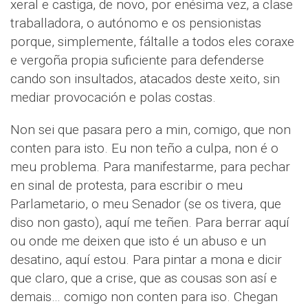
xeral e castiga, de novo, por enésima vez, a clase
traballadora, o autónomo e os pensionistas
porque, simplemente, fáltalle a todos eles coraxe
e vergoña propia suficiente para defenderse
cando son insultados, atacados deste xeito, sin
mediar provocación e polas costas.
Non sei que pasara pero a min, comigo, que non
conten para isto. Eu non teño a culpa, non é o
meu problema. Para manifestarme, para pechar
en sinal de protesta, para escribir o meu
Parlametario, o meu Senador (se os tivera, que
diso non gasto), aquí me teñen. Para berrar aquí
ou onde me deixen que isto é un abuso e un
desatino, aquí estou. Para pintar a mona e dicir
que claro, que a crise, que as cousas son así e
demais… comigo non conten para iso. Chegan