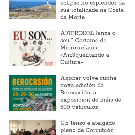
eclipse no esplendor da
súa totalidade na Costa
da Morte
AFIPRODEL lanza o
seu I Certame de
Microrrelatos
«Arr3quentando a
Cultura»
Axober volve cunha
nova edición da
Berocasión, a
exposición de máis de
500 vehículos
Un tenso e ateigado
pleno de Corcubión