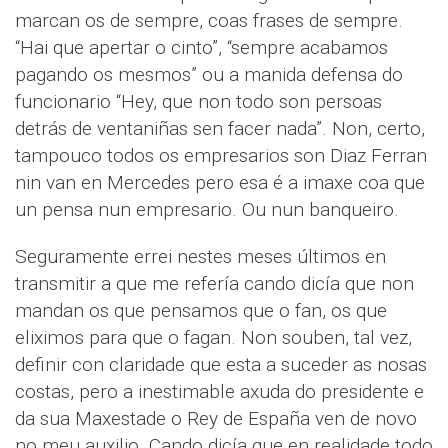
marcan os de sempre, coas frases de sempre.
“Hai que apertar o cinto”, “sempre acabamos
pagando os mesmos” ou a manida defensa do
funcionario “Hey, que non todo son persoas
detrás de ventaniñas sen facer nada”. Non, certo,
tampouco todos os empresarios son Diaz Ferran
nin van en Mercedes pero esa é a imaxe coa que
un pensa nun empresario. Ou nun banqueiro.
Seguramente errei nestes meses últimos en
transmitir a que me refería cando dicía que non
mandan os que pensamos que o fan, os que
eliximos para que o fagan. Non souben, tal vez,
definir con claridade que esta a suceder as nosas
costas, pero a inestimable axuda do presidente e
da sua Maxestade o Rey de España ven de novo
no meu auxilio. Cando dicía que en realidade todo