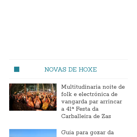
NOVAS DE HOXE
Multitudinaria noite de
folk e electrónica de
vangarda par arrincar
a 41ª Festa da
Carballeira de Zas
Guía para gozar da