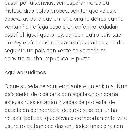
pasar por urxencias, sen esperar horas ou
incluso días polas probas, sen ter que velas e
desexalas para que un funcionario detrás dunha
ventaniña lle faga caso a un enfermo, cidadan
español, igual que o rey, cando noutro país sae
un Rey e afirma iso nestas circusntancias… o día
seguinte un país con xente de verdade se
convirte nunha Republica. E punto.
Aquí aplaudimos.
O que suceda de aquí en diante é un enigma. Nun
país serio, de cidadans con agallas, non coma
este, as ruas estarían inzadas de protesta, de
batalla en democracia, de protestas por unha
nefasta política, que obvia o comportamento vil e
usureiro da banca e das entidades finacieiras en