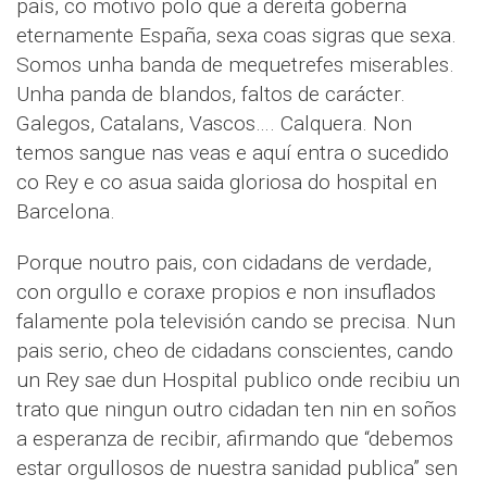
país, co motivo polo que a dereita goberna
eternamente España, sexa coas sigras que sexa.
Somos unha banda de mequetrefes miserables.
Unha panda de blandos, faltos de carácter.
Galegos, Catalans, Vascos…. Calquera. Non
temos sangue nas veas e aquí entra o sucedido
co Rey e co asua saida gloriosa do hospital en
Barcelona.
Porque noutro pais, con cidadans de verdade,
con orgullo e coraxe propios e non insuflados
falamente pola televisión cando se precisa. Nun
pais serio, cheo de cidadans conscientes, cando
un Rey sae dun Hospital publico onde recibiu un
trato que ningun outro cidadan ten nin en soños
a esperanza de recibir, afirmando que “debemos
estar orgullosos de nuestra sanidad publica” sen