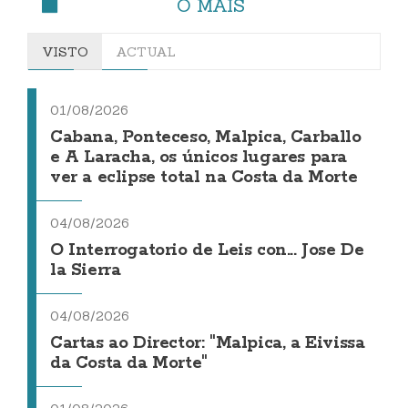
O MÁIS
VISTO
ACTUAL
01/08/2026
Cabana, Ponteceso, Malpica, Carballo
e A Laracha, os únicos lugares para
ver a eclipse total na Costa da Morte
04/08/2026
O Interrogatorio de Leis con... Jose De
la Sierra
04/08/2026
Cartas ao Director: "Malpica, a Eivissa
da Costa da Morte"