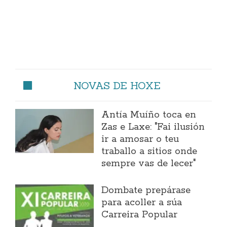
NOVAS DE HOXE
Antía Muíño toca en
Zas e Laxe: "Fai ilusión
ir a amosar o teu
traballo a sitios onde
sempre vas de lecer"
Dombate prepárase
para acoller a súa
Carreira Popular