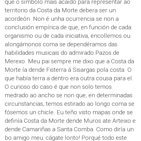
que o símbolo mais acaído para representar ao
territorio da Costa da Morte debera ser un
acordeón. Non é unha ocurrencia se non a
conclusión empírica de que, en función de cada
organismo ou de cada iniciativa, encollemos ou
alongámonos coma se dependéramos das
habilidades musicais do admirado Pazos de
Merexo. Meu pai sempre me dixo que a Costa da
Morte ía dende Fisterra á Sisargas pola costa. O
que había terra a dentro era outra cousa para el.
O curioso do caso é que non solo temos
medrado ao ancho se non que, en determinadas
circunstancias, temos estirado ao longo coma se
fósemos un chicle. Eu teño visto mapas onde se
definía Costa da Morte dende Muros ate Arteixo e
dende Camariñas a Santa Comba. Como diría un
bo amigo meu: cágate lorito! Porqué todo este