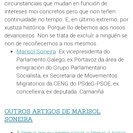
circunstanciais que mudan en función de
intereses moi concretos pero que non teñen
continuidade no tempo. E, en último extremo, por
xustiza histórica. Porque llo debemos aos nosos
devanceiros. Non se trata de excluír a ninguén se
non de recoñecernos a nos mesmos.
Marisol Soneira
. Ex vicepresidenta do
Parlamento Galego; ex Portavoz da área de
emigración do Grupo Parlamentario
Socialista; ex Secretaria de Movementos
Migratorios da CENG do PSdeG-PSOE; ex
concelleira; ex deputada. Camariñá.
OUTROS ARTIGOS DE MARISOL
SONEIRA
A lingua nai ou como sacar a lingua a pacer
.