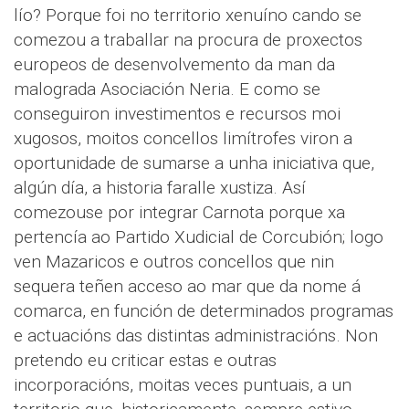
lío? Porque foi no territorio xenuíno cando se
comezou a traballar na procura de proxectos
europeos de desenvolvemento da man da
malograda Asociación Neria. E como se
conseguiron investimentos e recursos moi
xugosos, moitos concellos limítrofes viron a
oportunidade de sumarse a unha iniciativa que,
algún día, a historia faralle xustiza. Así
comezouse por integrar Carnota porque xa
pertencía ao Partido Xudicial de Corcubión; logo
ven Mazaricos e outros concellos que nin
sequera teñen acceso ao mar que da nome á
comarca, en función de determinados programas
e actuacións das distintas administracións. Non
pretendo eu criticar estas e outras
incorporacións, moitas veces puntuais, a un