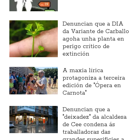
Denuncian que a DIA
da Variante de Carballo
agoha unha planta en
perigo crítico de
extinción
A maxia lírica
protagoniza a terceira
edición de "Ópera en
Carnota"
Denuncian que a
"deixadez" da alcaldesa
de Cee condena ás
traballadoras das
grandes superificies a