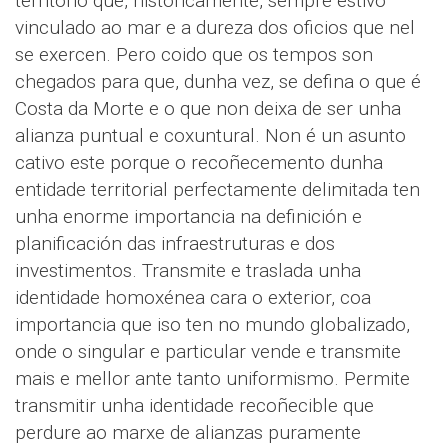
territorio que, historicamente, sempre estivo
vinculado ao mar e a dureza dos oficios que nel
se exercen. Pero coido que os tempos son
chegados para que, dunha vez, se defina o que é
Costa da Morte e o que non deixa de ser unha
alianza puntual e coxuntural. Non é un asunto
cativo este porque o recoñecemento dunha
entidade territorial perfectamente delimitada ten
unha enorme importancia na definición e
planificación das infraestruturas e dos
investimentos. Transmite e traslada unha
identidade homoxénea cara o exterior, coa
importancia que iso ten no mundo globalizado,
onde o singular e particular vende e transmite
mais e mellor ante tanto uniformismo. Permite
transmitir unha identidade recoñecible que
perdure ao marxe de alianzas puramente