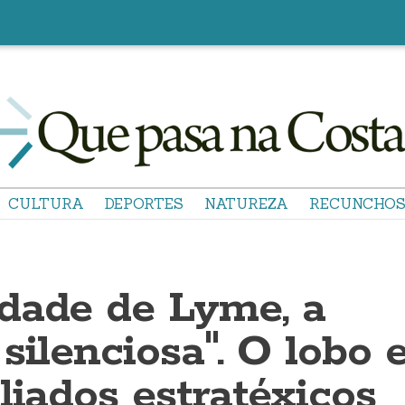
CULTURA
DEPORTES
NATUREZA
RECUNCHO
dade de Lyme, a
silenciosa". O lobo 
liados estratéxicos