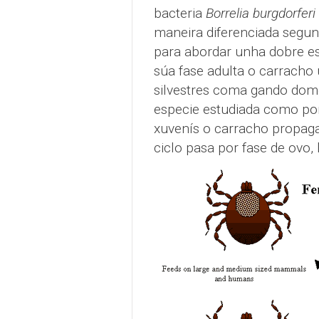
bacteria
Borrelia burgdorferi
maneira diferenciada segun
para abordar unha dobre est
súa fase adulta o carracho
silvestres coma gando domé
especie estudiada como port
xuvenís o carracho propaga
ciclo pasa por fase de ovo, 