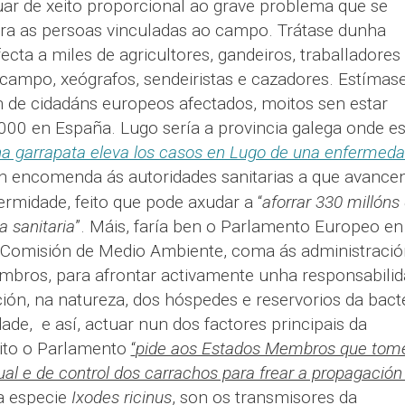
ar de xeito proporcional ao grave problema que se
ra as persoas vinculadas ao campo. Trátase dunha
ecta a miles de agricultores, gandeiros, traballadores
e campo, xeógrafos, sendeiristas e cazadores. Estímas
n de cidadáns europeos afectados, moitos sen estar
.000 en España. Lugo sería a provincia galega onde e
na garrapata eleva los casos en Lugo de una enfermed
n encomenda ás autoridades sanitarias a que avance
rmidade, feito que pode axudar a “
aforrar 330 millóns
a sanitaria
”. Máis, faría ben o Parlamento Europeo en
 á Comisión de Medio Ambiente, coma ás administraci
mbros, para afrontar activamente unha responsabili
ción, na natureza, dos hóspedes e reservorios da bact
de, e así, actuar nun dos factores principais da
eito o Parlamento
“
pide aos Estados Membros que tom
dual e de control dos carrachos para frear a propagación
a especie
Ixodes ricinus
, son os transmisores da