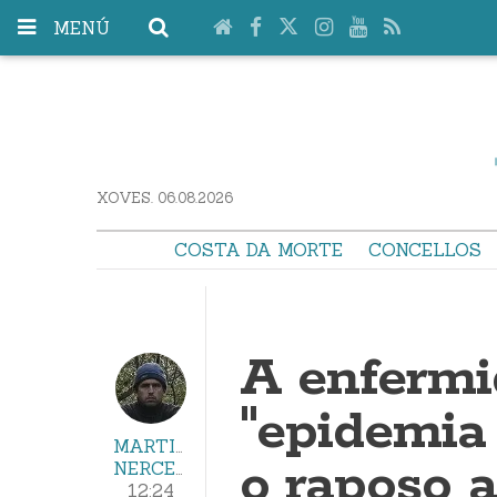
MENÚ
XOVES. 06.08.2026
COSTA DA MORTE
CONCELLOS
A enfermi
"epidemia 
MARTIÑO
o raposo a
NERCELLAS
12:24