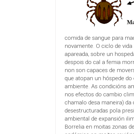
comida de sangue para madu
novamente. O ciclo de vida
apareada, sobre un hosped
despois do cal a femia morr
non son capaces de movers
que atopan un hóspede do 
ambiente. As condicións am
nos efectos do cambio clim
chamalo desa maneira) da c
desestructuradas pola pre
ambiental de expansión ilim
Borrelia en moitas zonas d