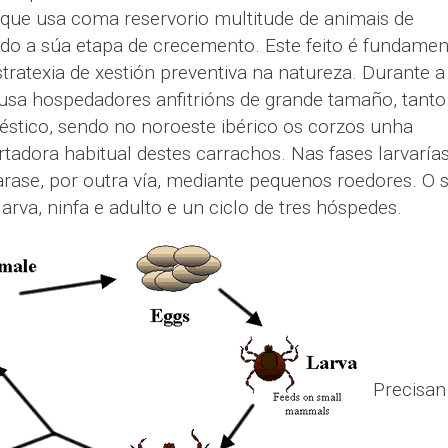
que usa coma reservorio multitude de animais de
do a súa etapa de crecemento. Este feito é fundamen
ratexia de xestión preventiva na natureza. Durante a
 usa hospedadores anfitrións de grande tamaño, tanto
stico, sendo no noroeste ibérico os corzos unha
adora habitual destes carrachos. Nas fases larvarías
rase, por outra vía, mediante pequenos roedores. O 
larva, ninfa e adulto e un ciclo de tres hóspedes.
Precisan