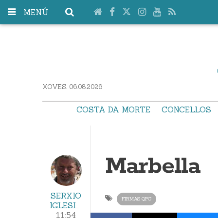
MENÚ
XOVES. 06.08.2026
COSTA DA MORTE
CONCELLOS
Marbella
SERXIO
FIRMAS QPC
IGLESIAS
11:54