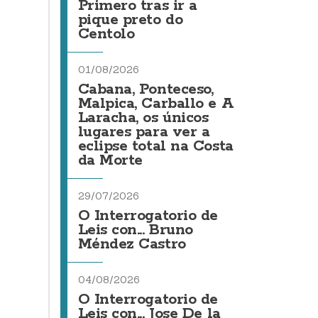
Primero tras ir a
pique preto do
Centolo
01/08/2026
Cabana, Ponteceso,
Malpica, Carballo e A
Laracha, os únicos
lugares para ver a
eclipse total na Costa
da Morte
29/07/2026
O Interrogatorio de
Leis con... Bruno
Méndez Castro
04/08/2026
O Interrogatorio de
Leis con... Jose De la