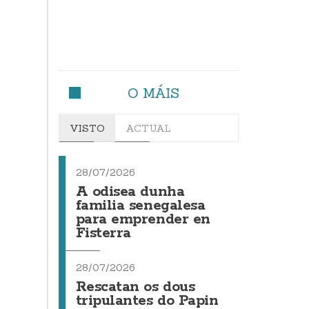
O MÁIS
VISTO
ACTUAL
28/07/2026
A odisea dunha
familia senegalesa
para emprender en
Fisterra
28/07/2026
Rescatan os dous
tripulantes do Papin