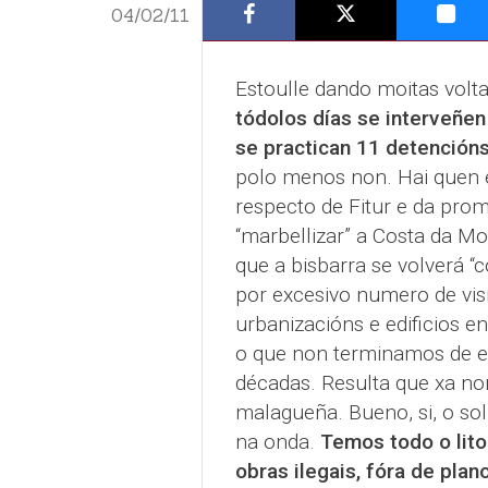
04/02/11
Estoulle dando moitas vol
tódolos días se interveñen 
se practican 11 detencións
polo menos non. Hai quen e
respecto de Fitur e da prom
“marbellizar” a Costa da Mo
que a bisbarra se volverá “
por excesivo numero de visi
urbanizacións e edificios en
o que non terminamos de en
décadas. Resulta que xa no
malagueña. Bueno, si, o sol
na onda.
Temos todo o litor
obras ilegais, fóra de pla