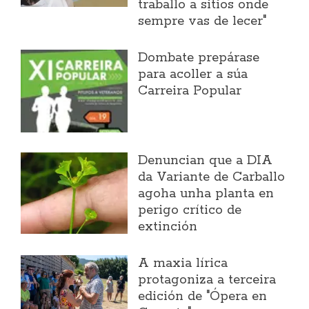
traballo a sitios onde
sempre vas de lecer"
Dombate prepárase
para acoller a súa
Carreira Popular
Denuncian que a DIA
da Variante de Carballo
agoha unha planta en
perigo crítico de
extinción
A maxia lírica
protagoniza a terceira
edición de "Ópera en