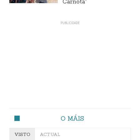
Carnota"
O MÁIS
VISTO
ACTUAL