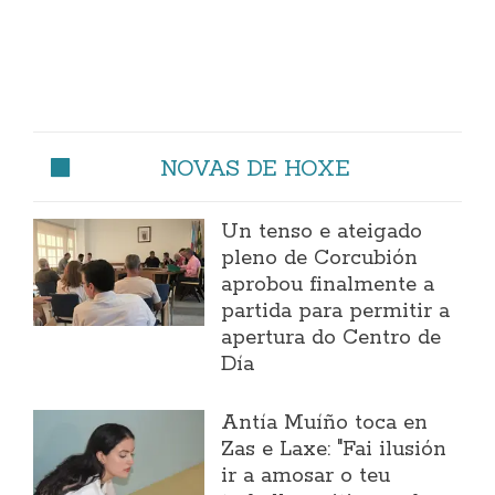
NOVAS DE HOXE
Un tenso e ateigado
pleno de Corcubión
aprobou finalmente a
partida para permitir a
apertura do Centro de
Día
Antía Muíño toca en
Zas e Laxe: "Fai ilusión
ir a amosar o teu