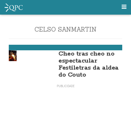
CELSO SANMARTIN
Ponteceso
Cheo tras cheo no
espectacular
Festiletras da aldea
do Couto