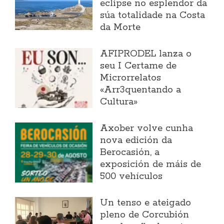
eclipse no esplendor da
súa totalidade na Costa
da Morte
AFIPRODEL lanza o
seu I Certame de
Microrrelatos
«Arr3quentando a
Cultura»
Axober volve cunha
nova edición da
Berocasión, a
exposición de máis de
500 vehículos
Un tenso e ateigado
pleno de Corcubión