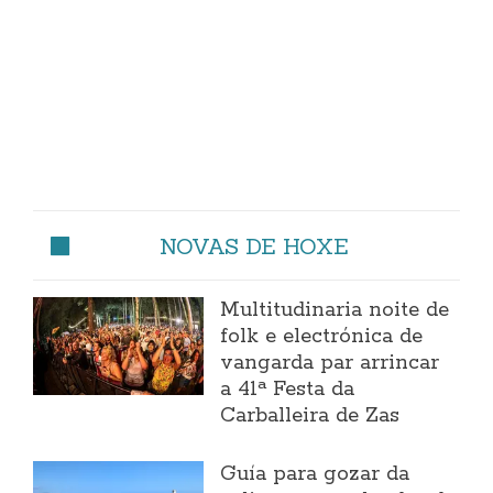
NOVAS DE HOXE
Multitudinaria noite de
folk e electrónica de
vangarda par arrincar
a 41ª Festa da
Carballeira de Zas
Guía para gozar da