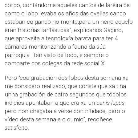
corpo, contándome aqueles cantos de lareira de
como o lobo levaba os años das ovellas cando
estaban co gando no monte,para un neno aquelo
eran historias fantásticas”, explícanos Gagino,
que aproveita a tecnoloxía barata para ter 4
cámaras monitorizando a fauna da súa
parroquia. Ten visto de todo, e sempre o
comparte cos colegas da rede social X.
Pero “coa grabación dos lobos desta semana xa
me considero realizado, que conste que xa tiña
unha grabación de catro segundos que tódolos
indicios apuntaban a que era xa un
canis lupus
pero non chegaba a verse con nítidade, pero o
vídeo desta semana e o cumio”, recoñece
satisfeito.