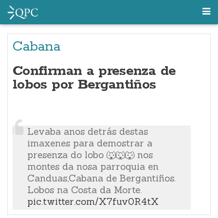
Cabana
Confirman a presenza de
lobos por Bergantiños
Levaba anos detrás destas
imaxenes para demostrar a
presenza do lobo 🐺🐺🐺 nos
montes da nosa parroquia en
Canduas,Cabana de Bergantiños.
Lobos na Costa da Morte.
pic.twitter.com/X7fuv0R4tX