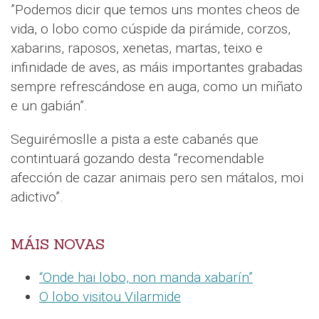
”Podemos dicir que temos uns montes cheos de
vida, o lobo como cúspide da pirámide, corzos,
xabarins, raposos, xenetas, martas, teixo e
infinidade de aves, as máis importantes grabadas
sempre refrescándose en auga, como un miñato
e un gabián”.
Seguirémoslle a pista a este cabanés que
contintuará gozando desta “recomendable
afección de cazar animais pero sen mátalos, moi
adictivo”.
MÁIS NOVAS
“Onde hai lobo, non manda xabarín”
O lobo visitou Vilarmide