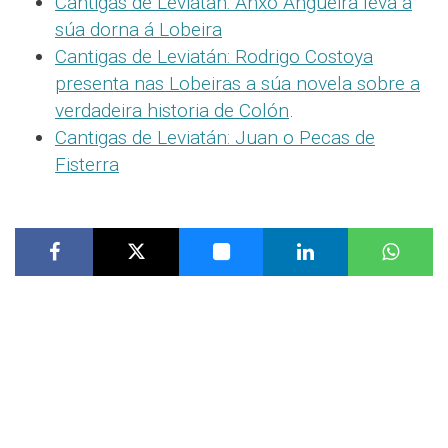
Cantigas de Leviatán: Anxo Angueira leva a
súa dorna á Lobeira
Cantigas de Leviatán: Rodrigo Costoya
presenta nas Lobeiras a súa novela sobre a
verdadeira historia de Colón
.
Cantigas de Leviatán: Juan o Pecas de
Fisterra