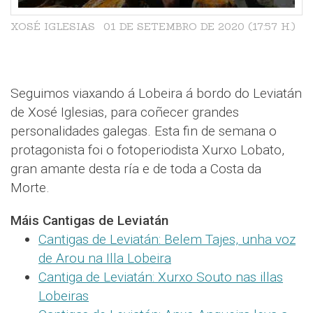
XOSÉ IGLESIAS
01 DE SETEMBRO DE 2020 (17:57 H.)
Seguimos viaxando á Lobeira á bordo do Leviatán
de Xosé Iglesias, para coñecer grandes
personalidades galegas. Esta fin de semana o
protagonista foi o fotoperiodista Xurxo Lobato,
gran amante desta ría e de toda a Costa da
Morte.
Máis Cantigas de Leviatán
Cantigas de Leviatán: Belem Tajes, unha voz
de Arou na Illa Lobeira
Cantiga de Leviatán: Xurxo Souto nas illas
Lobeiras