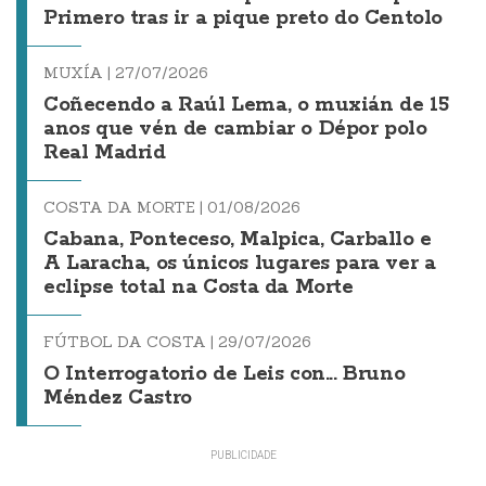
Primero tras ir a pique preto do Centolo
MUXÍA |
27/07/2026
Coñecendo a Raúl Lema, o muxián de 15
anos que vén de cambiar o Dépor polo
Real Madrid
COSTA DA MORTE |
01/08/2026
Cabana, Ponteceso, Malpica, Carballo e
A Laracha, os únicos lugares para ver a
eclipse total na Costa da Morte
FÚTBOL DA COSTA |
29/07/2026
O Interrogatorio de Leis con... Bruno
Méndez Castro