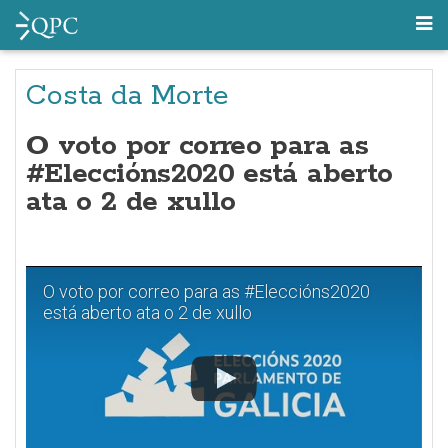
Costa da Morte
O voto por correo para as
#Eleccións2020 está aberto
ata o 2 de xullo
O voto por correo para as #Eleccións2020
está aberto ata o 2 de xullo